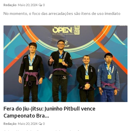
Redação
Maio 20, 2024
0
No momento, o foco das arrecadações são itens de uso imediato
Fera do Jiu-Jitsu: Juninho Pitbull vence
Campeonato Bra...
Redação
Maio 20, 2024
0