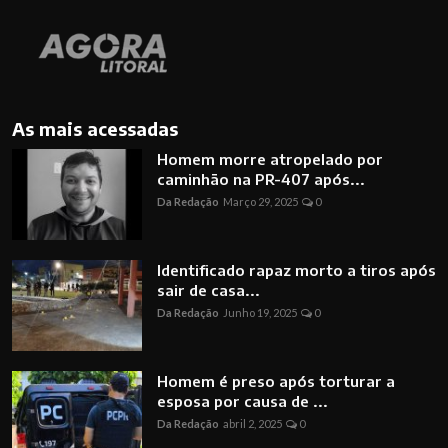
As mais acessadas
Homem morre atropelado por
caminhão na PR-407 após...
Da Redação
Março 29, 2025
0
Identificado rapaz morto a tiros após
sair de casa...
Da Redação
Junho 19, 2025
0
Homem é preso após torturar a
esposa por causa de ...
Da Redação
abril 2, 2025
0