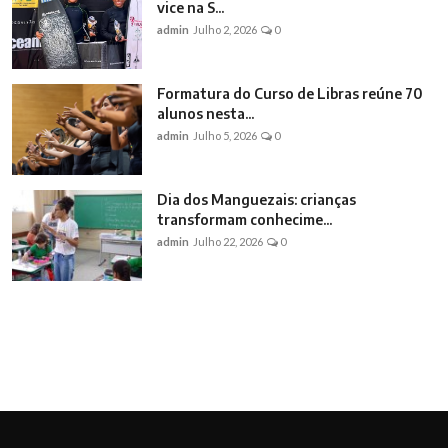
vice na S...
admin
Julho 2, 2026
0
Formatura do Curso de Libras reúne 70
alunos nesta...
admin
Julho 5, 2026
0
Dia dos Manguezais: crianças
transformam conhecime...
admin
Julho 22, 2026
0