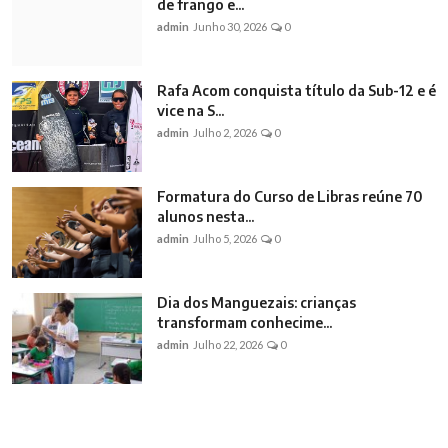
de frango e...
admin
Junho 30, 2026
0
Rafa Acom conquista título da Sub-12 e é
vice na S...
admin
Julho 2, 2026
0
Formatura do Curso de Libras reúne 70
alunos nesta...
admin
Julho 5, 2026
0
Dia dos Manguezais: crianças
transformam conhecime...
admin
Julho 22, 2026
0