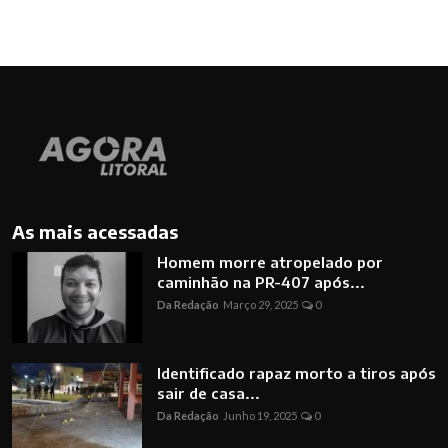
As mais acessadas
Homem morre atropelado por
caminhão na PR-407 após...
Da Redação
Março 29, 2025
0
Identificado rapaz morto a tiros após
sair de casa...
Da Redação
Junho 19, 2025
0