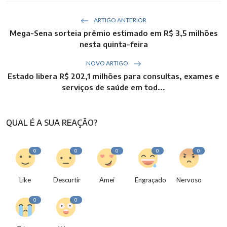
ARTIGO ANTERIOR
Mega-Sena sorteia prêmio estimado em R$ 3,5 milhões
nesta quinta-feira
NOVO ARTIGO
Estado libera R$ 202,1 milhões para consultas, exames e
serviços de saúde em tod...
QUAL É A SUA REAÇÃO?
0
0
0
0
0
Like
Descurtir
Amei
Engraçado
Nervoso
0
0