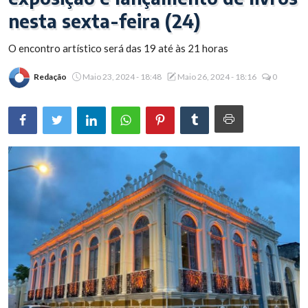
nesta sexta-feira (24)
Brasil
O encontro artístico será das 19 até às 21 horas
Redação
Maio 23, 2024 - 18:48
Maio 26, 2024 - 18:16
0