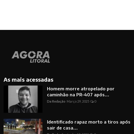
As mais acessadas
Homem morre atropelado por
caminhão na PR-407 após...
Da Redação
Março 29, 2025
0
Identificado rapaz morto a tiros após
sair de casa...