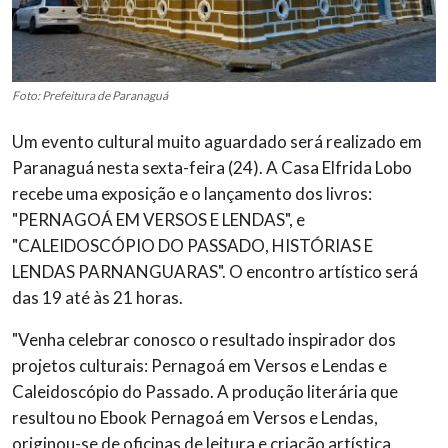
Foto: Prefeitura de Paranaguá
Um evento cultural muito aguardado será realizado em
Paranaguá nesta sexta-feira (24). A Casa Elfrida Lobo
recebe uma exposição e o lançamento dos livros:
"PERNAGOÁ EM VERSOS E LENDAS", e
"CALEIDOSCÓPIO DO PASSADO, HISTÓRIAS E
LENDAS PARNANGUARAS". O encontro artístico será
das 19 até às 21 horas.
"Venha celebrar conosco o resultado inspirador dos
projetos culturais: Pernagoá em Versos e Lendas e
Caleidoscópio do Passado. A produção literária que
resultou no Ebook Pernagoá em Versos e Lendas,
originou-se de oficinas de leitura e criação artística