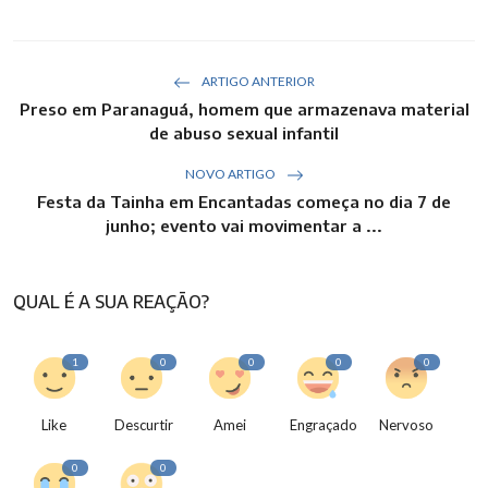
ARTIGO ANTERIOR
Preso em Paranaguá, homem que armazenava material
de abuso sexual infantil
NOVO ARTIGO
Festa da Tainha em Encantadas começa no dia 7 de
junho; evento vai movimentar a ...
QUAL É A SUA REAÇÃO?
1
0
0
0
0
Like
Descurtir
Amei
Engraçado
Nervoso
0
0