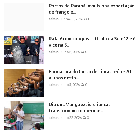
Portos do Paraná impulsiona exportação
de frango e...
admin
Junho 30, 2026
0
Rafa Acom conquista título da Sub-12 e é
vice na S...
admin
Julho 2, 2026
0
Formatura do Curso de Libras reúne 70
alunos nesta...
admin
Julho 5, 2026
0
Dia dos Manguezais: crianças
transformam conhecime...
admin
Julho 22, 2026
0