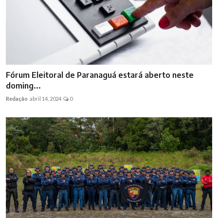
Fórum Eleitoral de Paranaguá estará aberto neste
doming...
Redação
abril 14, 2024
0