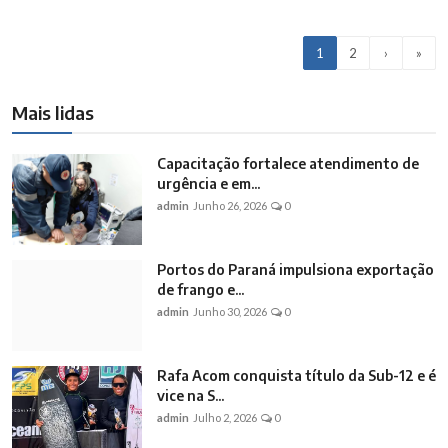
1
2
›
»
Mais lidas
Capacitação fortalece atendimento de
urgência e em...
admin
Junho 26, 2026
0
Portos do Paraná impulsiona exportação
de frango e...
admin
Junho 30, 2026
0
Rafa Acom conquista título da Sub-12 e é
vice na S...
admin
Julho 2, 2026
0