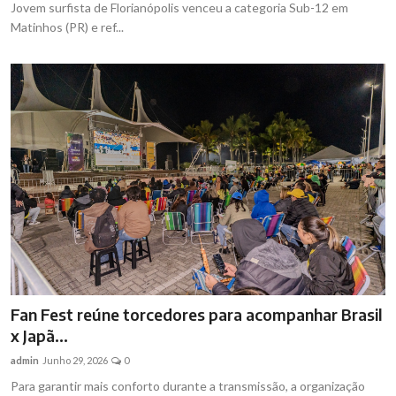
Jovem surfista de Florianópolis venceu a categoria Sub-12 em
Matinhos (PR) e ref...
Fan Fest reúne torcedores para acompanhar Brasil
x Japã...
admin
Junho 29, 2026
0
Para garantir mais conforto durante a transmissão, a organização