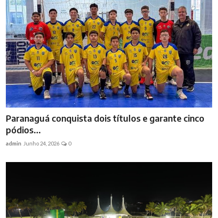
Paranaguá conquista dois títulos e garante cinco
pódios...
admin
Junho 24, 2026
0