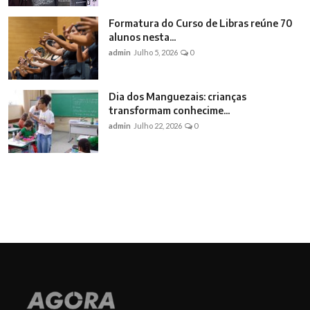
Formatura do Curso de Libras reúne 70
alunos nesta...
admin
Julho 5, 2026
0
Dia dos Manguezais: crianças
transformam conhecime...
admin
Julho 22, 2026
0