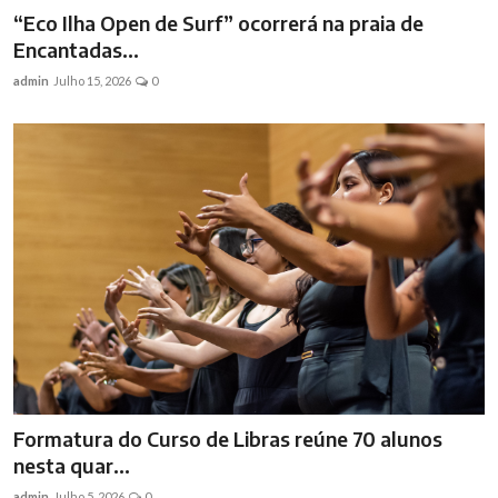
“Eco Ilha Open de Surf” ocorrerá na praia de
Encantadas...
admin
Julho 15, 2026
0
Formatura do Curso de Libras reúne 70 alunos
nesta quar...
admin
Julho 5, 2026
0