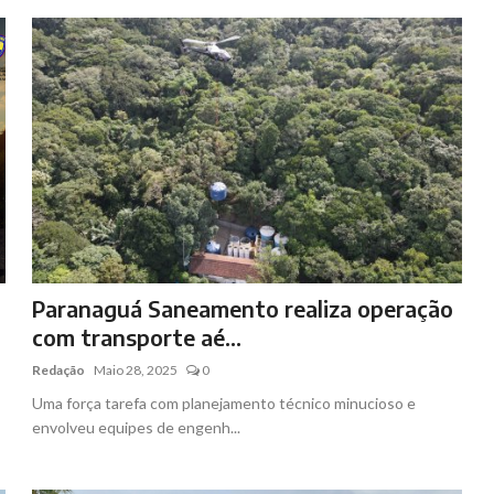
Paranaguá Saneamento realiza operação
com transporte aé...
Redação
Maio 28, 2025
0
Uma força tarefa com planejamento técnico minucioso e
envolveu equipes de engenh...