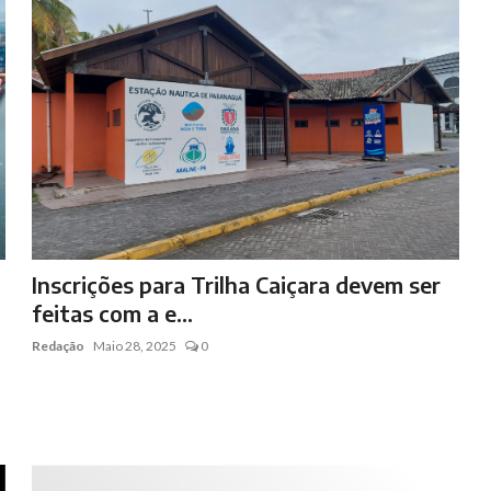
Inscrições para Trilha Caiçara devem ser
feitas com a e...
Redação
Maio 28, 2025
0