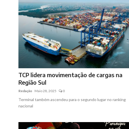
TCP lidera movimentação de cargas na
Região Sul
Redação
Maio 28, 2025
0
Terminal também ascendeu para o segundo lugar no ranking
nacional