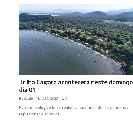
Brasil
Trilha Caiçara acontecerá neste domingo
dia 01
Redação
Maio 29, 2025
0
Evento ecológico busca valorizar comunidades pesqueiras e
impulsionar o ecoturis...