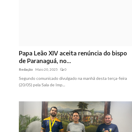
Papa Leão XIV aceita renúncia do bispo
de Paranaguá, no...
Redação
Maio 20, 2025
0
Segundo comunicado divulgado na manhã desta terça-feira
(20/05) pela Sala de Imp...