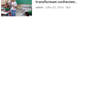
transformam conhecime...
admin
Julho 22, 2026
0