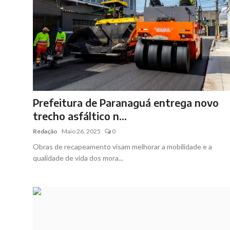
Prefeitura de Paranaguá entrega novo
trecho asfáltico n...
Redação
Maio 26, 2025
0
Obras de recapeamento visam melhorar a mobilidade e a
qualidade de vida dos mora...