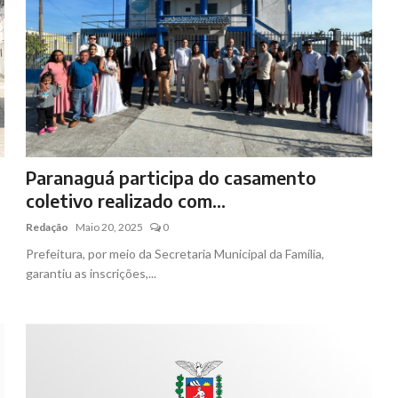
Paranaguá participa do casamento
coletivo realizado com...
Redação
Maio 20, 2025
0
Prefeitura, por meio da Secretaria Municipal da Família,
garantiu as inscrições,...