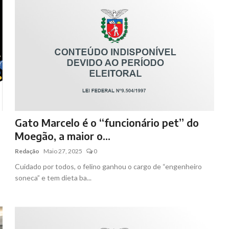
Gato Marcelo é o “funcionário pet” do
Moegão, a maior o...
Redação
Maio 27, 2025
0
Cuidado por todos, o felino ganhou o cargo de “engenheiro
soneca” e tem dieta ba...