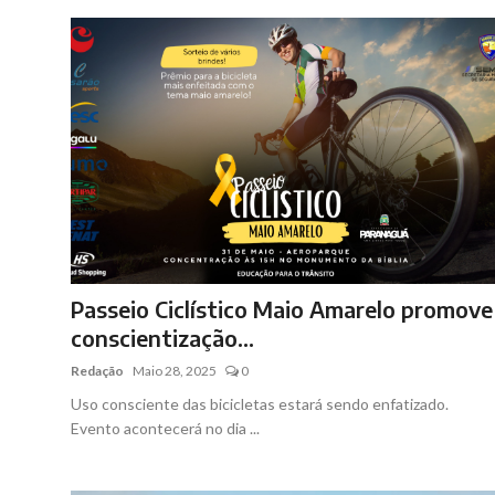
Passeio Ciclístico Maio Amarelo promove
conscientização...
Redação
Maio 28, 2025
0
Uso consciente das bicicletas estará sendo enfatizado.
Evento acontecerá no dia ...