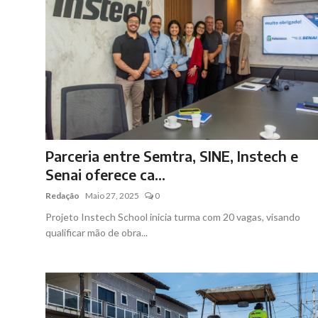
Parceria entre Semtra, SINE, Instech e
Senai oferece ca...
Redação
Maio 27, 2025
0
Projeto Instech School inicia turma com 20 vagas, visando
qualificar mão de obra...