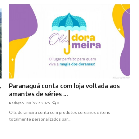
,
Paranaguá conta com loja voltada aos
amantes de séries ...
Redação
Maio 29, 2025
0
Olá, dorameira conta com produtos coreanos e itens
totalmente personalizados par...