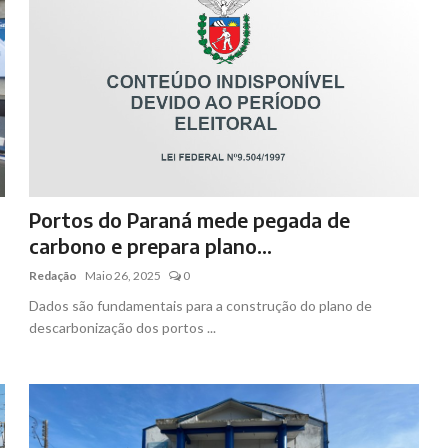
Portos do Paraná mede pegada de
carbono e prepara plano...
Redação
Maio 26, 2025
0
Dados são fundamentais para a construção do plano de
descarbonização dos portos ...