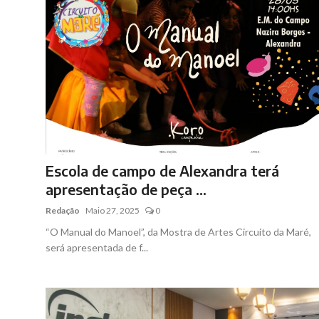
Escola de campo de Alexandra terá
apresentação de peça ...
Redação
Maio 27, 2025
0
“O Manual do Manoel”, da Mostra de Artes Circuito da Maré,
será apresentada de f...