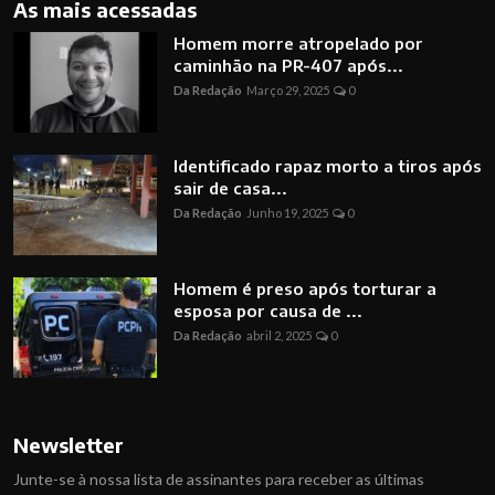
As mais acessadas
Homem morre atropelado por
caminhão na PR-407 após...
Da Redação
Março 29, 2025
0
Identificado rapaz morto a tiros após
sair de casa...
Da Redação
Junho 19, 2025
0
Homem é preso após torturar a
esposa por causa de ...
Da Redação
abril 2, 2025
0
Newsletter
Junte-se à nossa lista de assinantes para receber as últimas