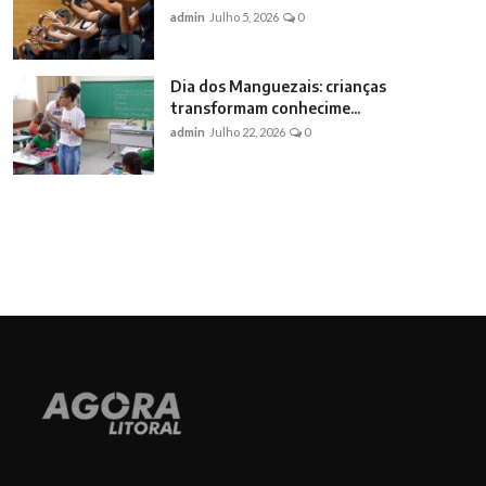
admin
Julho 5, 2026
0
Dia dos Manguezais: crianças
transformam conhecime...
admin
Julho 22, 2026
0