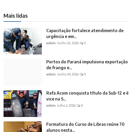
Mais lidas
Capacitação fortalece atendimento de
urgência e em...
admin
Junho 26, 2026
0
Portos do Paraná impulsiona exportação
de frango e...
admin
Junho 30, 2026
0
Rafa Acom conquista título da Sub-12 e é
vice na S...
admin
Julho 2, 2026
0
Formatura do Curso de Libras reúne 70
alunos nesta...