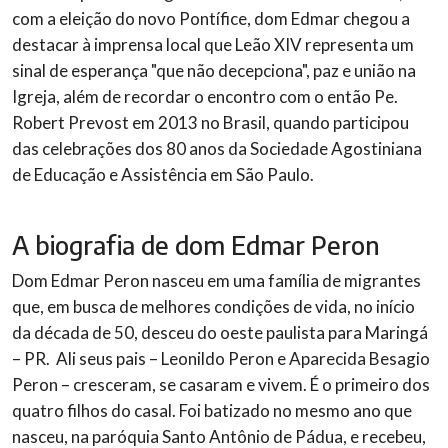
com a eleição do novo Pontífice, dom Edmar chegou a
destacar à imprensa local que Leão XIV representa um
sinal de esperança "que não decepciona", paz e união na
Igreja, além de recordar o encontro com o então Pe.
Robert Prevost em 2013 no Brasil, quando participou
das celebrações dos 80 anos da Sociedade Agostiniana
de Educação e Assistência em São Paulo.
A biografia de dom Edmar Peron
Dom Edmar Peron nasceu em uma família de migrantes
que, em busca de melhores condições de vida, no início
da década de 50, desceu do oeste paulista para Maringá
– PR. Ali seus pais – Leonildo Peron e Aparecida Besagio
Peron – cresceram, se casaram e vivem. É o primeiro dos
quatro filhos do casal. Foi batizado no mesmo ano que
nasceu, na paróquia Santo Antônio de Pádua, e recebeu,