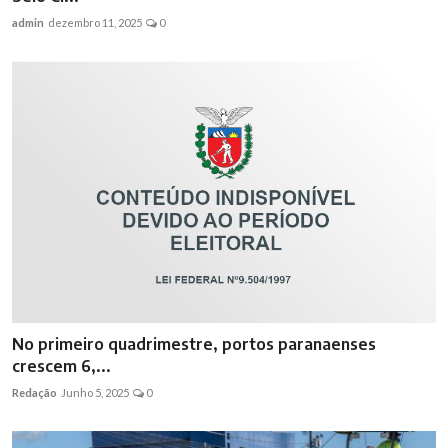
admin
dezembro 11, 2025
0
No primeiro quadrimestre, portos paranaenses
crescem 6,...
Redação
Junho 5, 2025
0