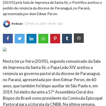
(20/05) pela Sala de Imprensa da Santa Sé, o Pontífice aceitou o
Brasil
pedido de renúncia da diocese de Paranaguá, no Paraná,
apresentada por dom Edmar Peron.
Redação
Maio 20, 2025 - 08:40
0
Nesta terça-feira (20/05), segundo
comunicado
da Sala
de Imprensa da Santa Sé, o Papa Leão XIV aceitou a
renúncia ao governo pastoral da diocese de Paranaguá,
no Paraná, apresentada por dom Edmar Peron, de 60
anos, que também foi bispo auxiliar de São Paulo e, em
2019, foi eleito durante a 57ª Assembleia Geral dos
Bispos do Brasil como presidente da Comissão Episcopal
Pastoral para a Liturgia da
CNBB
. Na última semana,