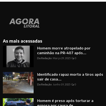
As mais acessadas
Homem morre atropelado por
caminhão na PR-407 após...
Da Redação
Março 29, 2025
0
Identificado rapaz morto a tiros após
sair de casa...
Da Redação
Junho 19, 2025
0
Homem é preso após torturar a
esposa por causa de ...