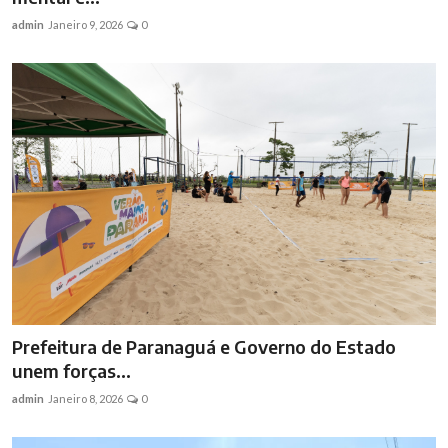
admin
Janeiro 9, 2026
0
Prefeitura de Paranaguá e Governo do Estado
unem forças...
admin
Janeiro 8, 2026
0