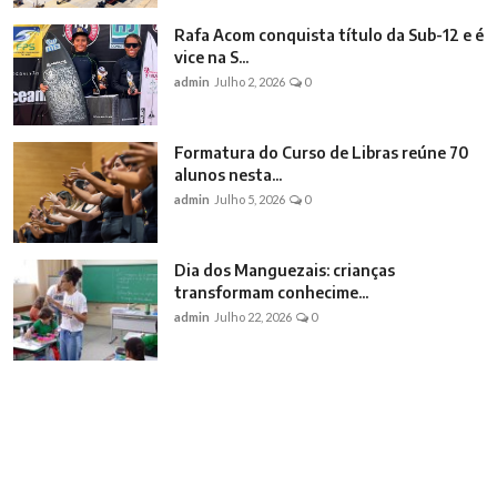
Rafa Acom conquista título da Sub-12 e é
vice na S...
admin
Julho 2, 2026
0
Formatura do Curso de Libras reúne 70
alunos nesta...
admin
Julho 5, 2026
0
Dia dos Manguezais: crianças
transformam conhecime...
admin
Julho 22, 2026
0