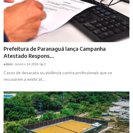
Prefeitura de Paranaguá lança Campanha
Atestado Respons...
admin
Janeiro 14, 2026
0
Casos de desacato ou violência contra profissionais que se
recusarem a emitir at...