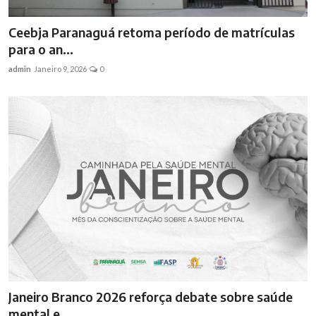
Ceebja Paranaguá retoma período de matrículas
para o an...
admin
Janeiro 9, 2026
0
Janeiro Branco 2026 reforça debate sobre saúde
mental e...