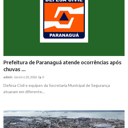
Prefeitura de Paranaguá atende ocorrências após
chuvas ...
admin
Janeiro 20, 2026
0
Defesa Civil e equipes da Secretaria Municipal de Segurança
atuaram em diferente...