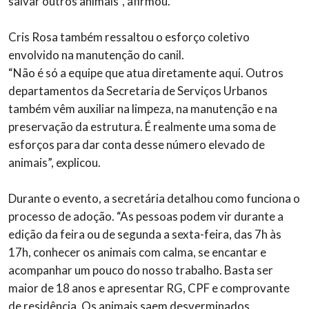
salvar outros animais”, afirmou.
Cris Rosa também ressaltou o esforço coletivo
envolvido na manutenção do canil.
“Não é só a equipe que atua diretamente aqui. Outros
departamentos da Secretaria de Serviços Urbanos
também vêm auxiliar na limpeza, na manutenção e na
preservação da estrutura. É realmente uma soma de
esforços para dar conta desse número elevado de
animais”, explicou.
Durante o evento, a secretária detalhou como funciona o
processo de adoção. “As pessoas podem vir durante a
edição da feira ou de segunda a sexta-feira, das 7h às
17h, conhecer os animais com calma, se encantar e
acompanhar um pouco do nosso trabalho. Basta ser
maior de 18 anos e apresentar RG, CPF e comprovante
de residência. Os animais saem desverminados,