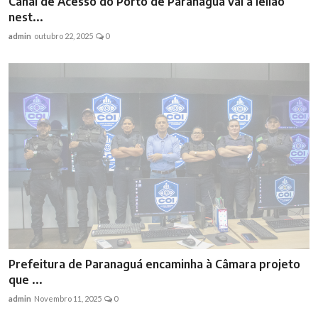
Canal de Acesso do Porto de Paranaguá vai a leilão
nest...
admin
outubro 22, 2025
0
Prefeitura de Paranaguá encaminha à Câmara projeto
que ...
admin
Novembro 11, 2025
0