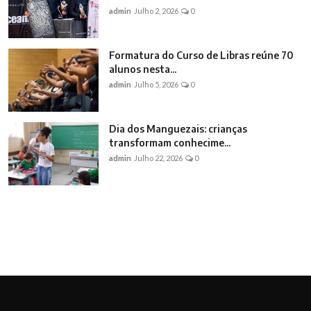
admin
Julho 2, 2026
0
Formatura do Curso de Libras reúne 70
alunos nesta...
admin
Julho 5, 2026
0
Dia dos Manguezais: crianças
transformam conhecime...
admin
Julho 22, 2026
0