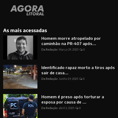
As mais acessadas
Homem morre atropelado por
caminhão na PR-407 após...
Da Redação
Março 29, 2025
0
Identificado rapaz morto a tiros após
sair de casa...
Da Redação
Junho 19, 2025
0
Homem é preso após torturar a
esposa por causa de ...
Da Redação
abril 2, 2025
0