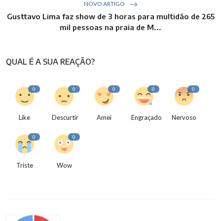
NOVO ARTIGO
Gusttavo Lima faz show de 3 horas para multidão de 265
mil pessoas na praia de M...
QUAL É A SUA REAÇÃO?
0
0
0
0
0
Like
Descurtir
Amei
Engraçado
Nervoso
0
0
Triste
Wow