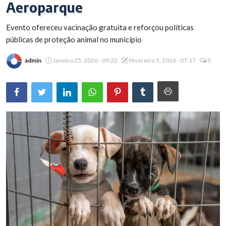
Aeroparque
Brasil
Evento ofereceu vacinação gratuita e reforçou políticas
públicas de proteção animal no município
admin
Janeiro 25, 2026 - 09:22
fevereiro 5, 2026 - 07:17
0