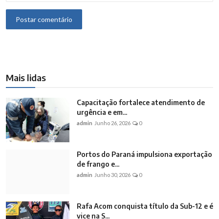
Postar comentário
Mais lidas
Capacitação fortalece atendimento de
urgência e em...
admin
Junho 26, 2026
0
Portos do Paraná impulsiona exportação
de frango e...
admin
Junho 30, 2026
0
Rafa Acom conquista título da Sub-12 e é
vice na S...