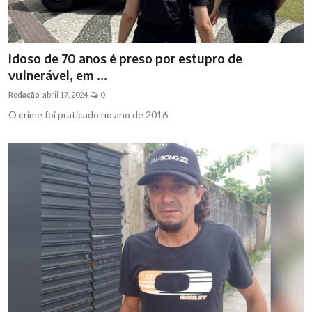
Idoso de 70 anos é preso por estupro de
vulnerável, em ...
Redação
abril 17, 2024
0
O crime foi praticado no ano de 2016