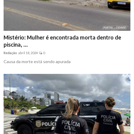
Mistério: Mulher é encontrada morta dentro de
piscina, ...
Redação
abril 18, 2024
0
Causa da morte está sendo apurada