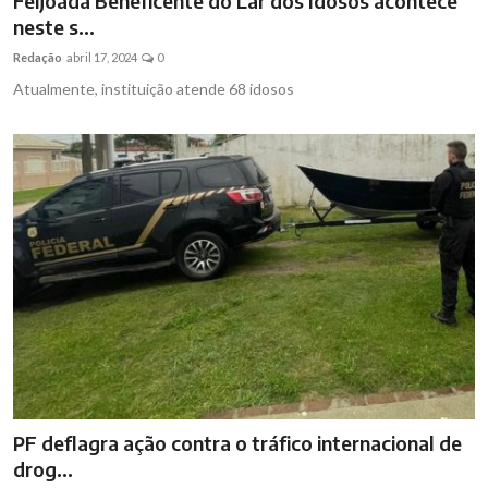
Feijoada Beneficente do Lar dos Idosos acontece
neste s...
Redação
abril 17, 2024
0
Atualmente, instituição atende 68 idosos
PF deflagra ação contra o tráfico internacional de
drog...