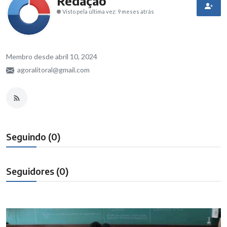
Redação
Visto pela última vez: 9 meses atrás
Brasil
Membro desde abril 10, 2024
agoralitoral@gmail.com
Seguindo (0)
Seguidores (0)