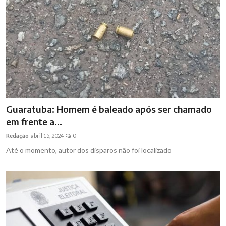
Guaratuba: Homem é baleado após ser chamado
em frente a...
Redação
abril 15, 2024
0
Até o momento, autor dos disparos não foi localizado