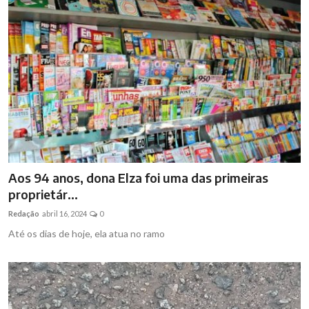
Aos 94 anos, dona Elza foi uma das primeiras
proprietár...
Redação
abril 16, 2024
0
Até os dias de hoje, ela atua no ramo