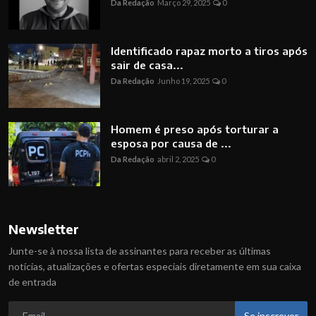
Da Redação
Março 29, 2025
0
Identificado rapaz morto a tiros após
sair de casa...
Da Redação
Junho 19, 2025
0
Homem é preso após torturar a
esposa por causa de ...
Da Redação
abril 2, 2025
0
Newsletter
Junte-se à nossa lista de assinantes para receber as últimas
notícias, atualizações e ofertas especiais diretamente em sua caixa
de entrada
Se inscrever