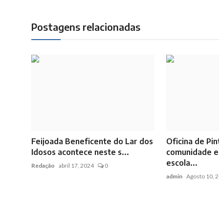
Postagens relacionadas
Feijoada Beneficente do Lar dos
Oficina de Pi
Idosos acontece neste s...
comunidade e
escola...
Redação
abril 17, 2024
0
admin
Agosto 10, 