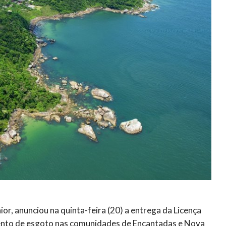
r, anunciou na quinta-feira (20) a entrega da Licença
amento de esgoto nas comunidades de Encantadas e Nova