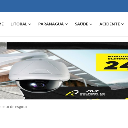
ME
LITORAL
PARANAGUÁ
SAÚDE
ACIDENTE
amento de esgoto