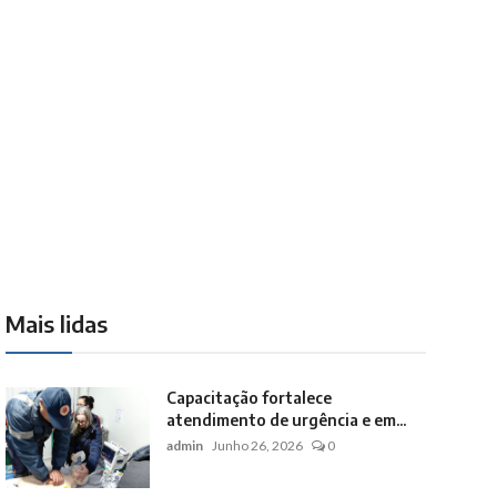
Mais lidas
Capacitação fortalece
atendimento de urgência e em...
admin
Junho 26, 2026
0