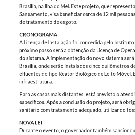
Brasília, na Ilha do Mel. Este projeto, que represe
Saneamento, visa beneficiar cerca de 12 mil pessoa
de tratamento de esgoto.
CRONOGRAMA
A Licença de Instalação foi concedida pelo Institut
próximo passo será a obtenção da Licença de Operaç
do sistema. A implementação do novo sistema será 
Brasília, onde serão instalados cinco quilômetros 
efluentes do tipo Reator Biológico de Leito Móvel.
infraestrutura.
Para as casas mais distantes, está previsto o aten
específicos. Após a conclusão do projeto, será obr
sanitário com tratamento adequado, utilizando foss
NOVA LEI
Durante o evento, o governador também sancionou a