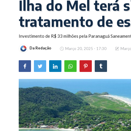
Ilha do Mel terá 
Brasil
tratamento de e
Investimento de R$ 33 milhões pela Paranaguá Saneamento
Da Redação
Março 20, 2025 - 17:30
Março