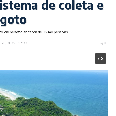
sistema de coleta e
sgoto
 vai beneficiar cerca de 12 mil pessoas
 20, 2025 - 17:32
0