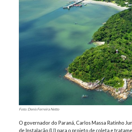
Foto: Denis Ferreira Netto
O governador do Paraná, Carlos Massa Ratinho Junio
de Instalação (LI) para o projeto de coleta e trat