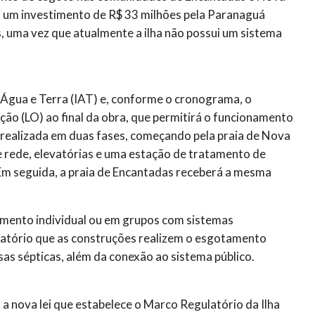
nta um investimento de R$ 33 milhões pela Paranaguá
s, uma vez que atualmente a ilha não possui um sistema
o Água e Terra (IAT) e, conforme o cronograma, o
ão (LO) ao final da obra, que permitirá o funcionamento
realizada em duas fases, começando pela praia de Nova
de rede, elevatórias e uma estação de tratamento de
 Em seguida, a praia de Encantadas receberá a mesma
dimento individual ou em grupos com sistemas
igatório que as construções realizem o esgotamento
as sépticas, além da conexão ao sistema público.
 nova lei que estabelece o Marco Regulatório da Ilha