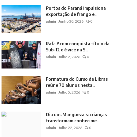
Portos do Paraná impulsiona
exportação de frango e...
admin
Junho 30, 2026
0
Rafa Acom conquista título da
Sub-12 e é vice na S...
admin
Julho 2, 2026
0
Formatura do Curso de Libras
reúne 70 alunos nesta...
admin
Julho 5, 2026
0
Dia dos Manguezais: crianças
transformam conhecime...
admin
Julho 22, 2026
0