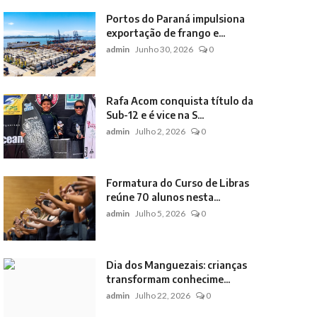
Portos do Paraná impulsiona
exportação de frango e...
admin
Junho 30, 2026
0
Rafa Acom conquista título da
Sub-12 e é vice na S...
admin
Julho 2, 2026
0
Formatura do Curso de Libras
reúne 70 alunos nesta...
admin
Julho 5, 2026
0
Dia dos Manguezais: crianças
transformam conhecime...
admin
Julho 22, 2026
0