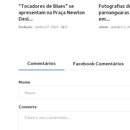
“Tocadores de Blues” se
Fotografias d
apresentam na Praça Newton
parnanguaras
Desl...
em...
Redação
Junho 27, 2025
0
admin
outubro 1, 
Comentários
Facebook Comentários
Nome
Comente