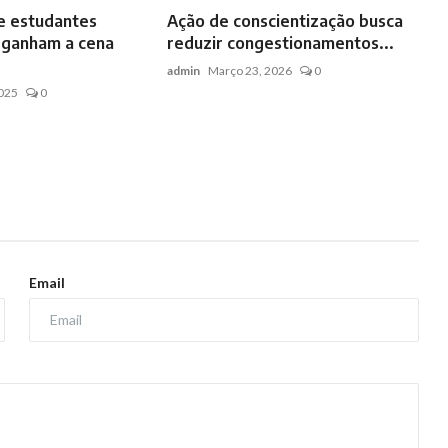
e estudantes
Ação de conscientização busca
 ganham a cena
reduzir congestionamentos...
admin
Março 23, 2026
0
2025
0
Email