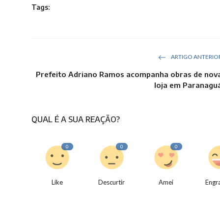
Tags:
ARTIGO ANTERIO
Prefeito Adriano Ramos acompanha obras de nov
loja em Paranagu
QUAL É A SUA REAÇÃO?
0
0
0
Like
Descurtir
Amei
Engr