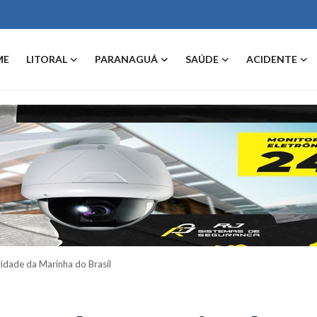
ME
LITORAL
PARANAGUÁ
SAÚDE
ACIDENTE
ridade da Marinha do Brasil