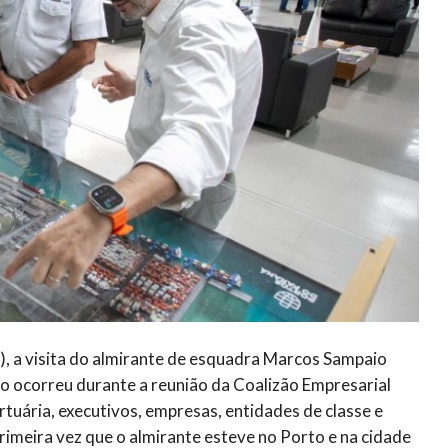
), a visita do almirante de esquadra Marcos Sampaio
o ocorreu durante a reunião da Coalizão Empresarial
tuária, executivos, empresas, entidades de classe e
imeira vez que o almirante esteve no Porto e na cidade