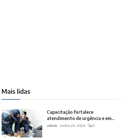
Mais lidas
Capacitação fortalece
atendimento de urgência e em...
admin
Junho 26, 2026
0