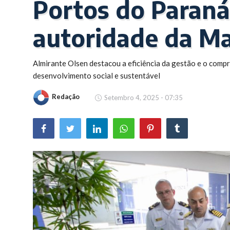
Portos do Paraná
Brasil
autoridade da Ma
Almirante Olsen destacou a eficiência da gestão e o comp
desenvolvimento social e sustentável
Redação
Setembro 4, 2025 - 07:35