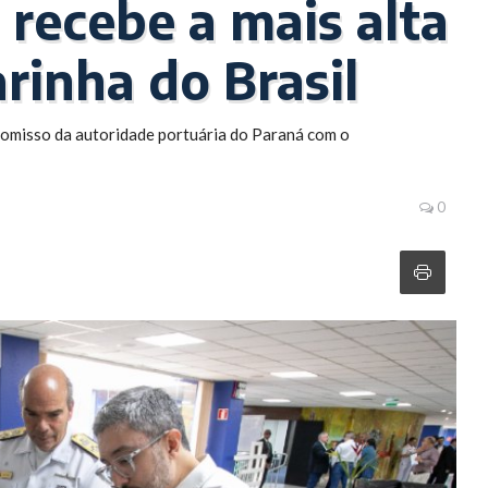
 recebe a mais alta
rinha do Brasil
romisso da autoridade portuária do Paraná com o
0