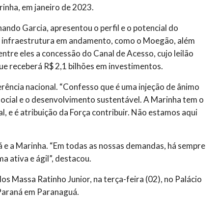
inha, em janeiro de 2023.
ando Garcia, apresentou o perfil e o potencial do
de infraestrutura em andamento, como o Moegão, além
ntre eles a concessão do Canal de Acesso, cujo leilão
que receberá R$ 2,1 bilhões em investimentos.
rência nacional. “Confesso que é uma injeção de ânimo
social e o desenvolvimento sustentável. A Marinha tem o
 e é atribuição da Força contribuir. Não estamos aqui
ná e a Marinha. “Em todas as nossas demandas, há sempre
 ativa e ágil”, destacou.
 Massa Ratinho Junior, na terça-feira (02), no Palácio
 Paraná em Paranaguá.