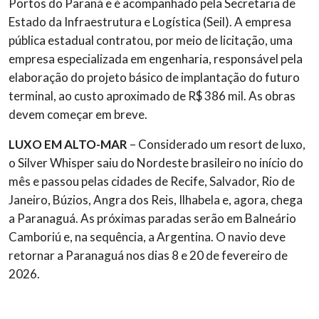
Portos do Paraná e é acompanhado pela Secretaria de
Estado da Infraestrutura e Logística (Seil). A empresa
pública estadual contratou, por meio de licitação, uma
empresa especializada em engenharia, responsável pela
elaboração do projeto básico de implantação do futuro
terminal, ao custo aproximado de R$ 386 mil. As obras
devem começar em breve.
LUXO EM ALTO-MAR
–
Considerado um resort de luxo,
o Silver Whisper saiu do Nordeste brasileiro no início do
mês e passou pelas cidades de Recife, Salvador, Rio de
Janeiro, Búzios, Angra dos Reis, Ilhabela e, agora, chega
a Paranaguá. As próximas paradas serão em Balneário
Camboriú e, na sequência, a Argentina. O navio deve
retornar a Paranaguá nos dias 8 e 20 de fevereiro de
2026.