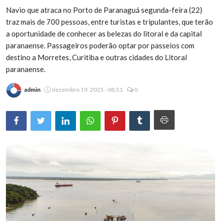
Navio que atraca no Porto de Paranaguá segunda-feira (22)
Brasil
traz mais de 700 pessoas, entre turistas e tripulantes, que terão
a oportunidade de conhecer as belezas do litoral e da capital
paranaense. Passageiros poderão optar por passeios com
destino a Morretes, Curitiba e outras cidades do Litoral
paranaense.
admin
dezembro 19, 2025 - 08:51
0