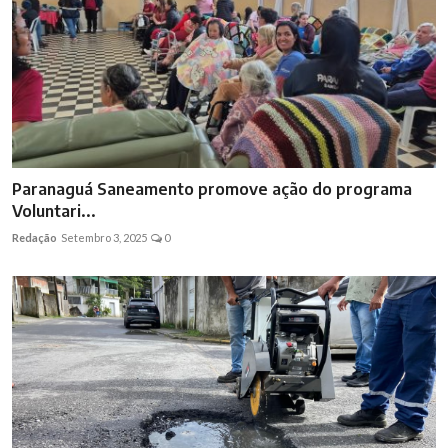
Paranaguá Saneamento promove ação do programa
Voluntari...
Redação
Setembro 3, 2025
0