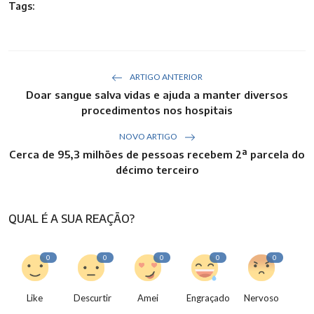
Tags:
ARTIGO ANTERIOR
Doar sangue salva vidas e ajuda a manter diversos
procedimentos nos hospitais
NOVO ARTIGO
Cerca de 95,3 milhões de pessoas recebem 2ª parcela do
décimo terceiro
QUAL É A SUA REAÇÃO?
0
0
0
0
0
Like
Descurtir
Amei
Engraçado
Nervoso