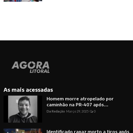
As mais acessadas
Homem morre atropelado por
caminhão na PR-407 após...
Da Redação
Março 29, 2025
0
Identificado rapaz morto a tiros após