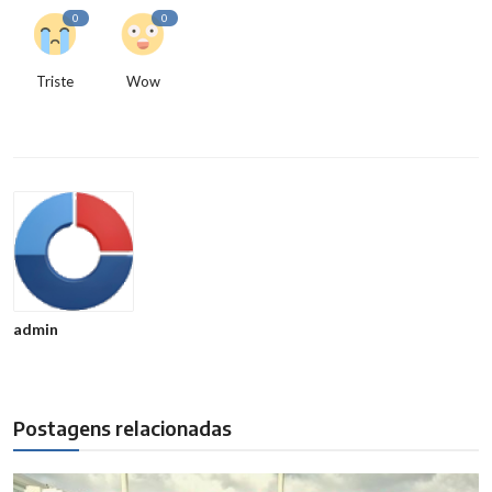
0
0
Triste
Wow
admin
Postagens relacionadas