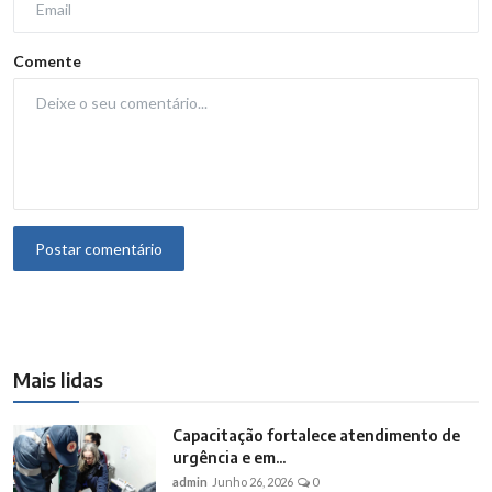
Comente
Postar comentário
Mais lidas
Capacitação fortalece atendimento de
urgência e em...
admin
Junho 26, 2026
0