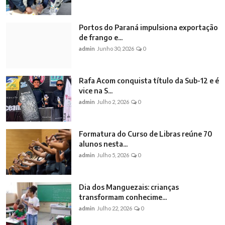
Portos do Paraná impulsiona exportação
de frango e...
admin
Junho 30, 2026
0
Rafa Acom conquista título da Sub-12 e é
vice na S...
admin
Julho 2, 2026
0
Formatura do Curso de Libras reúne 70
alunos nesta...
admin
Julho 5, 2026
0
Dia dos Manguezais: crianças
transformam conhecime...
admin
Julho 22, 2026
0