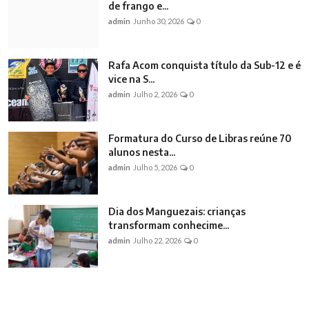
de frango e...
admin
Junho 30, 2026
0
Rafa Acom conquista título da Sub-12 e é
vice na S...
admin
Julho 2, 2026
0
Formatura do Curso de Libras reúne 70
alunos nesta...
admin
Julho 5, 2026
0
Dia dos Manguezais: crianças
transformam conhecime...
admin
Julho 22, 2026
0