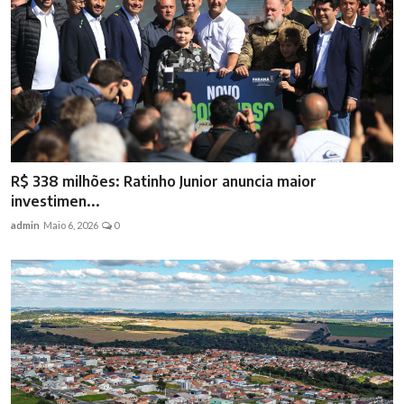
R$ 338 milhões: Ratinho Junior anuncia maior
investimen...
admin
Maio 6, 2026
0