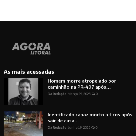
As mais acessadas
Homem morre atropelado por
caminhão na PR-407 após...
Da Redação
Março 29, 2025
0
Identificado rapaz morto a tiros após
sair de casa...
Da Redação
Junho 19, 2025
0