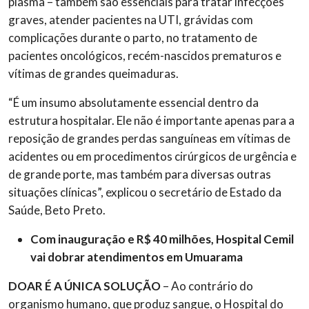
plasma – também são essenciais para tratar infecções
graves, atender pacientes na UTI, grávidas com
complicações durante o parto, no tratamento de
pacientes oncológicos, recém-nascidos prematuros e
vítimas de grandes queimaduras.
“É um insumo absolutamente essencial dentro da
estrutura hospitalar. Ele não é importante apenas para a
reposição de grandes perdas sanguíneas em vítimas de
acidentes ou em procedimentos cirúrgicos de urgência e
de grande porte, mas também para diversas outras
situações clínicas”, explicou o secretário de Estado da
Saúde, Beto Preto.
Com inauguração e R$ 40 milhões, Hospital Cemil
vai dobrar atendimentos em Umuarama
DOAR É A ÚNICA SOLUÇÃO
– Ao contrário do
organismo humano, que produz sangue, o Hospital do