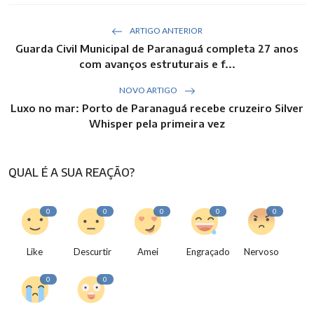
ARTIGO ANTERIOR
Guarda Civil Municipal de Paranaguá completa 27 anos
com avanços estruturais e f...
NOVO ARTIGO
Luxo no mar: Porto de Paranaguá recebe cruzeiro Silver
Whisper pela primeira vez
QUAL É A SUA REAÇÃO?
0
0
0
0
0
Like
Descurtir
Amei
Engraçado
Nervoso
0
0