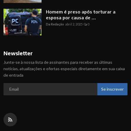
Homem é preso após torturar a
esposa por causa de ...
Da Redação
abril 2, 2025
0
Newsletter
Junte-se à nossa lista de assinantes para receber as últimas
notícias, atualizações e ofertas especiais diretamente em sua caixa
de entrada
Se inscrever