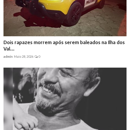
Dois rapazes morrem após serem baleados na Ilha dos
Val...
admin
Maio 28, 2026
0