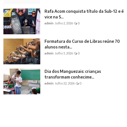
Rafa Acom conquista título da Sub-12 e é
vice na S...
admin
Julho 2, 2026
0
Formatura do Curso de Libras reúne 70
alunos nesta...
admin
Julho 5, 2026
0
Dia dos Manguezais: crianças
transformam conhecime...
admin
Julho 22, 2026
0