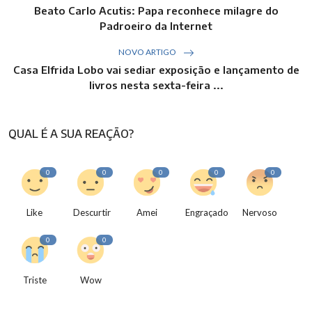
Beato Carlo Acutis: Papa reconhece milagre do
Padroeiro da Internet
NOVO ARTIGO
Casa Elfrida Lobo vai sediar exposição e lançamento de
livros nesta sexta-feira ...
QUAL É A SUA REAÇÃO?
0
0
0
0
0
Like
Descurtir
Amei
Engraçado
Nervoso
0
0
Triste
Wow