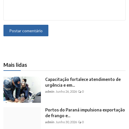
Postar comentário
Mais lidas
Capacitação fortalece atendimento de
urgência e em...
admin
Junho 26, 2026
0
Portos do Paraná impulsiona exportação
de frango e...
admin
Junho 30, 2026
0