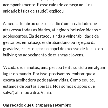
acompanhamento. E esse cuidado começa aqui, na
unidade básica de saúde”, explicou.
A médica lembrou que o suicídio é uma realidade que
atravessa todas as idades, atingindo inclusive idosos e
adolescentes. Ela destacou ainda a vulnerabilidade de
gestantes em situações de abandono ou rejeição da
gravidez, e alertou para o papel do excesso de telas e do
bullying no adoecimento de crianças e jovens.
“A cada dez minutos, uma pessoa tenta suicídio em algum
lugar do mundo. Por isso, precisamos lembrar que a
escuta acolhedora pode salvar vidas. Como equipe,
estamos de portas abertas. Nós somos o apoio que
salva”, afirmou a dra. Vania.
Um recado que ultrapassa setembro