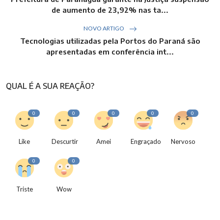
de aumento de 23,92% nas ta...
NOVO ARTIGO
Tecnologias utilizadas pela Portos do Paraná são
apresentadas em conferência int...
QUAL É A SUA REAÇÃO?
0
0
0
0
0
Like
Descurtir
Amei
Engraçado
Nervoso
0
0
Triste
Wow