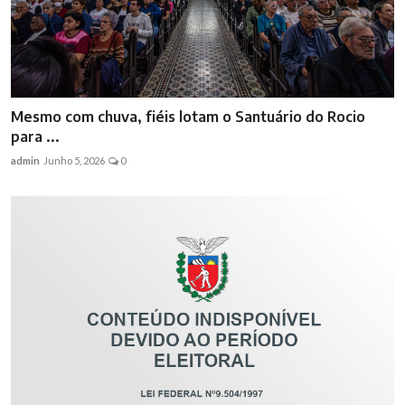
Mesmo com chuva, fiéis lotam o Santuário do Rocio
para ...
admin
Junho 5, 2026
0