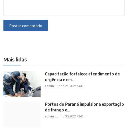
Postar comentário
Mais lidas
Capacitação fortalece atendimento de
urgência e em...
admin
Junho 26, 2026
0
Portos do Paraná impulsiona exportação
de frango e...
admin
Junho 30, 2026
0