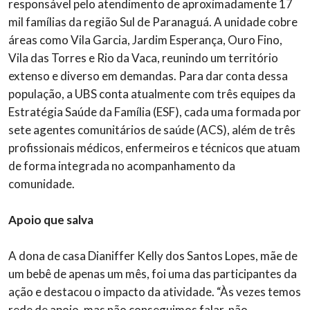
responsável pelo atendimento de aproximadamente 17
mil famílias da região Sul de Paranaguá. A unidade cobre
áreas como Vila Garcia, Jardim Esperança, Ouro Fino,
Vila das Torres e Rio da Vaca, reunindo um território
extenso e diverso em demandas. Para dar conta dessa
população, a UBS conta atualmente com três equipes da
Estratégia Saúde da Família (ESF), cada uma formada por
sete agentes comunitários de saúde (ACS), além de três
profissionais médicos, enfermeiros e técnicos que atuam
de forma integrada no acompanhamento da
comunidade.
Apoio que salva
A dona de casa Dianiffer Kelly dos Santos Lopes, mãe de
um bebê de apenas um mês, foi uma das participantes da
ação e destacou o impacto da atividade. “Às vezes temos
rede de apoio, mas não conseguimos falar, não