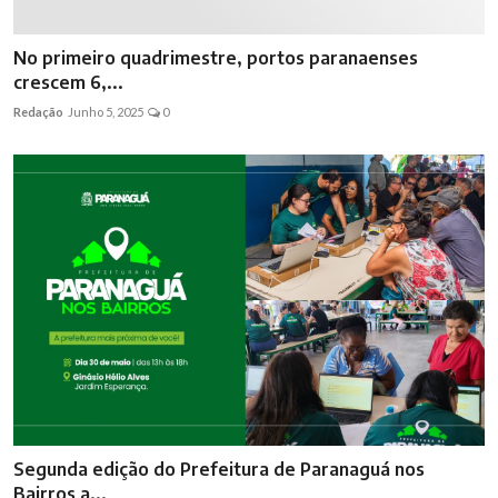
No primeiro quadrimestre, portos paranaenses
crescem 6,...
Redação
Junho 5, 2025
0
Segunda edição do Prefeitura de Paranaguá nos
Bairros a...