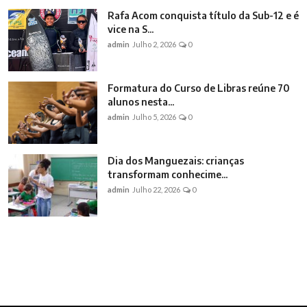
Rafa Acom conquista título da Sub-12 e é
vice na S...
admin
Julho 2, 2026
0
Formatura do Curso de Libras reúne 70
alunos nesta...
admin
Julho 5, 2026
0
Dia dos Manguezais: crianças
transformam conhecime...
admin
Julho 22, 2026
0