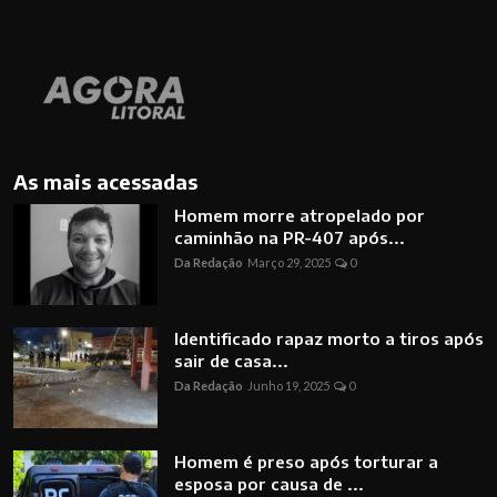
As mais acessadas
Homem morre atropelado por
caminhão na PR-407 após...
Da Redação
Março 29, 2025
0
Identificado rapaz morto a tiros após
sair de casa...
Da Redação
Junho 19, 2025
0
Homem é preso após torturar a
esposa por causa de ...