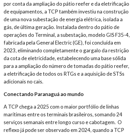
por conta da ampliação do pátio
reefer
e da eletrificação
de equipamentos, a TCP também investiu na construção
de uma nova subestação de energia elétrica, isolada a
gás, de última geração. Instalada dentro do pátio de
operações do Terminal, a subestação, modelo GIS F35-4,
fabricada pela General Electric (GE), foi concluída em
2023, eliminando completamente o gargalo da restrição
da cota de eletricidade, estabelecendo uma base sólida
para a ampliação do número de tomadas do pátio
reefer,
a eletrificação de todos os RTGs e a aquisição de STSs
adicionais no cais.
Conectando Paranaguá ao mundo
A TCP chega a 2025 com o maior portfólio de linhas
marítimas entre os terminais brasileiros, somando 24
serviços semanais entre longo curso e cabotagem. O
reflexo já pode ser observado em 2024, quando a TCP