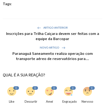
Tags:
ARTIGO ANTERIOR
Inscrições para Trilha Caiçara devem ser feitas com a
equipe da Barcopar
NOVO ARTIGO
Paranaguá Saneamento realiza operação com
transporte aéreo de reservatórios para...
QUAL É A SUA REAÇÃO?
0
0
0
0
0
Like
Descurtir
Amei
Engraçado
Nervoso