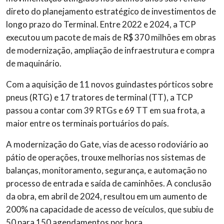
direto do planejamento estratégico de investimentos de
longo prazo do Terminal. Entre 2022 e 2024, a TCP
executou um pacote de mais de R$ 370 milhões em obras
de modernização, ampliação de infraestrutura e compra
de maquinário.
Com a aquisição de 11 novos guindastes pórticos sobre
pneus (RTG) e 17 tratores de terminal (TT), a TCP
passou a contar com 39 RTGs e 69 TT em sua frota, a
maior entre os terminais portuários do país.
A modernização do
Gate
, vias de acesso rodoviário ao
pátio de operações, trouxe melhorias nos sistemas de
balanças, monitoramento, segurança, e automação no
processo de entrada e saída de caminhões. A conclusão
da obra, em abril de 2024, resultou em um aumento de
200% na capacidade de acesso de veículos, que subiu de
50 para 150 agendamentos por hora.