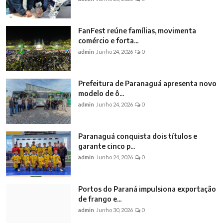
FanFest reúne famílias, movimenta
comércio e forta...
admin
Junho 24, 2026
0
Prefeitura de Paranaguá apresenta novo
modelo de ô...
admin
Junho 24, 2026
0
Paranaguá conquista dois títulos e
garante cinco p...
admin
Junho 24, 2026
0
Portos do Paraná impulsiona exportação
de frango e...
admin
Junho 30, 2026
0