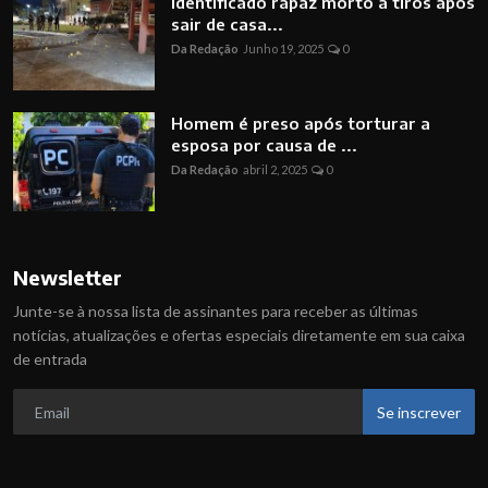
Identificado rapaz morto a tiros após
sair de casa...
Da Redação
Junho 19, 2025
0
Homem é preso após torturar a
esposa por causa de ...
Da Redação
abril 2, 2025
0
Newsletter
Junte-se à nossa lista de assinantes para receber as últimas
notícias, atualizações e ofertas especiais diretamente em sua caixa
de entrada
Se inscrever