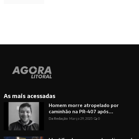
As mais acessadas
Homem morre atropelado por
caminhão na PR-407 após...
Da Redação
Março 29, 2025
0