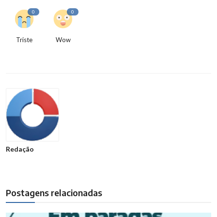
0
0
Triste
Wow
Redação
Postagens relacionadas