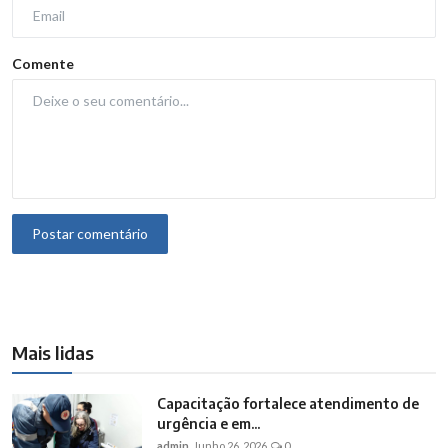
Comente
Postar comentário
Mais lidas
Capacitação fortalece atendimento de
urgência e em...
admin
Junho 26, 2026
0