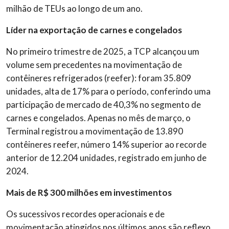
milhão de TEUs ao longo de um ano.
Líder na exportação de carnes e congelados
No primeiro trimestre de 2025, a TCP alcançou um
volume sem precedentes na movimentação de
contêineres refrigerados (
reefer
): foram 35.809
unidades, alta de 17% para o período, conferindo uma
participação de mercado de 40,3% no segmento de
carnes e congelados. Apenas no mês de março, o
Terminal registrou a movimentação de 13.890
contêineres
reefer
, número 14% superior ao recorde
anterior de 12.204 unidades, registrado em junho de
2024.
Mais de R$ 300 milhões em investimentos
Os sucessivos recordes operacionais e de
movimentação atingidos nos últimos anos são reflexo