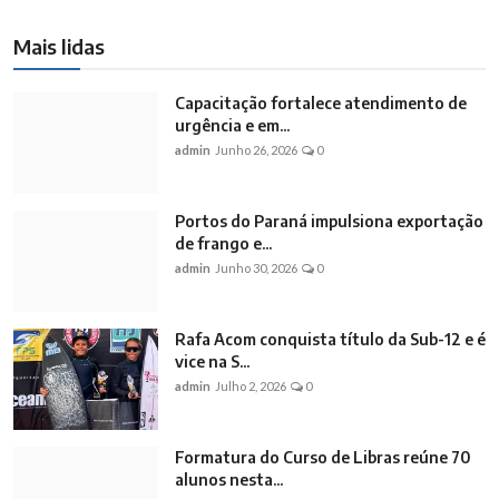
Mais lidas
Capacitação fortalece atendimento de
urgência e em...
admin
Junho 26, 2026
0
Portos do Paraná impulsiona exportação
de frango e...
admin
Junho 30, 2026
0
Rafa Acom conquista título da Sub-12 e é
vice na S...
admin
Julho 2, 2026
0
Formatura do Curso de Libras reúne 70
alunos nesta...