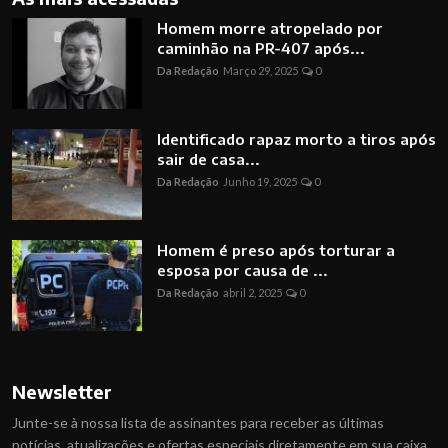
Homem morre atropelado por
caminhão na PR-407 após...
Da Redação
Março 29, 2025
0
Identificado rapaz morto a tiros após
sair de casa...
Da Redação
Junho 19, 2025
0
Homem é preso após torturar a
esposa por causa de ...
Da Redação
abril 2, 2025
0
Newsletter
Junte-se à nossa lista de assinantes para receber as últimas
notícias, atualizações e ofertas especiais diretamente em sua caixa