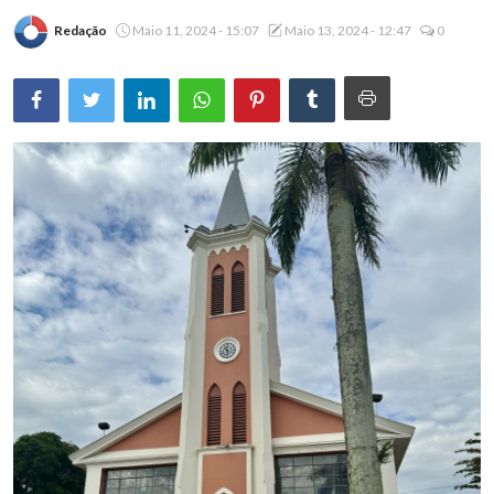
Redação
Maio 11, 2024 - 15:07
Maio 13, 2024 - 12:47
0
Brasil