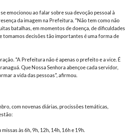
o se emocionou ao falar sobre sua devoção pessoal à
presença da imagem na Prefeitura. “Não tem como não
tas batalhas, em momentos de doença, de dificuldades
nde tomamos decisões tão importantes é uma forma de
ação. “A Prefeitura não é apenas o prefeito e a vice. É
aranaguá. Que Nossa Senhora abençoe cada servidor,
rmar a vida das pessoas”, afirmou.
bro, com novenas diárias, procissões temáticas,
estão:
missas às 6h, 9h, 12h, 14h, 16h e 19h.