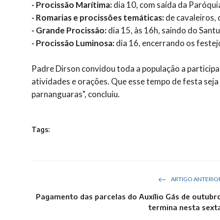
- Procissão Marítima:
dia 10, com saída da Paróqu
- Romarias e procissões temáticas:
de cavaleiros, 
- Grande Procissão:
dia 15, às 16h, saindo do Sant
- Procissão Luminosa:
dia 16, encerrando os festej
Padre Dirson convidou toda a população a participar
atividades e orações. Que esse tempo de festa seja
parnanguaras", concluiu.
Tags:
ARTIGO ANTERIO
Pagamento das parcelas do Auxílio Gás de outubr
termina nesta sext