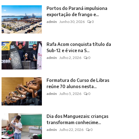
Portos do Paraná impulsiona
exportação de frango e...
admin
Junho 30, 2026
0
Rafa Acom conquista título da
Sub-12 e é vice na S...
admin
Julho 2, 2026
0
Formatura do Curso de Libras
reúne 70 alunos nesta...
admin
Julho 5, 2026
0
Dia dos Manguezais: crianças
transformam conhecime...
admin
Julho 22, 2026
0