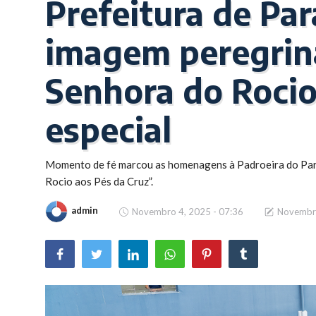
Prefeitura de Pa
Brasil
imagem peregrin
Senhora do Rocio
especial
Momento de fé marcou as homenagens à Padroeira do Para
Rocio aos Pés da Cruz”.
admin
Novembro 4, 2025 - 07:36
Novembro