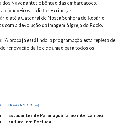
ia dos Navegantes e bênção das embarcações.
caminhoneiros, ciclistas e crianças.
uário até a Catedral de Nossa Senhora do Rosário.
os com a devolução da imagem à igreja do Rocio.
. “A praça já está linda, a programação está repleta de
 de renovação da fé e de união para todos os
R
NOVO ARTIGO
o
Estudantes de Paranaguá farão intercâmbio
a
cultural em Portugal