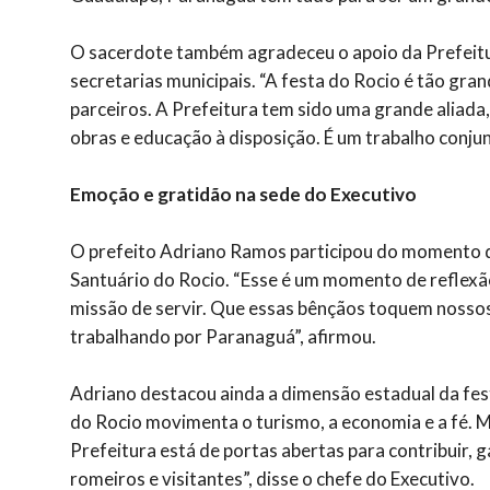
O sacerdote também agradeceu o apoio da Prefeitur
secretarias municipais. “A festa do Rocio é tão gran
parceiros. A Prefeitura tem sido uma grande aliada,
obras e educação à disposição. É um trabalho conjun
Emoção e gratidão na sede do Executivo
O prefeito Adriano Ramos participou do momento de 
Santuário do Rocio. “Esse é um momento de reflexão
missão de servir. Que essas bênçãos toquem nosso
trabalhando por Paranaguá”, afirmou.
Adriano destacou ainda a dimensão estadual da fest
do Rocio movimenta o turismo, a economia e a fé. M
Prefeitura está de portas abertas para contribuir,
romeiros e visitantes”, disse o chefe do Executivo.