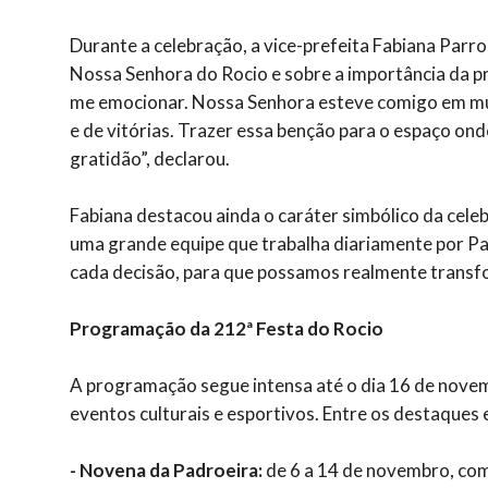
Durante a celebração, a vice-prefeita Fabiana Parr
Nossa Senhora do Rocio e sobre a importância da 
me emocionar. Nossa Senhora esteve comigo em mui
e de vitórias. Trazer essa benção para o espaço o
gratidão”, declarou.
Fabiana destacou ainda o caráter simbólico da celebr
uma grande equipe que trabalha diariamente por P
cada decisão, para que possamos realmente transfo
Programação da 212ª Festa do Rocio
A programação segue intensa até o dia 16 de novem
eventos culturais e esportivos. Entre os destaques 
- Novena da Padroeira:
de 6 a 14 de novembro, com 