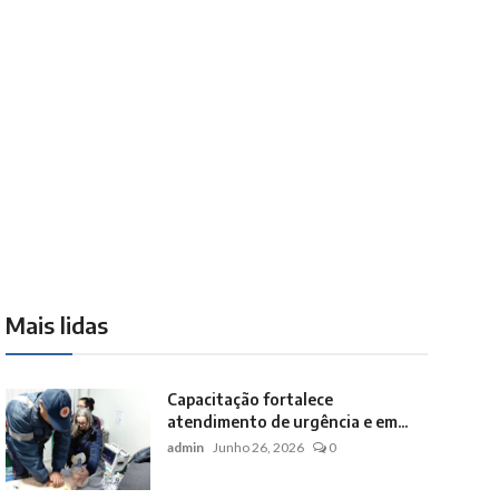
Mais lidas
Capacitação fortalece
atendimento de urgência e em...
admin
Junho 26, 2026
0