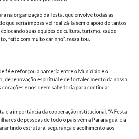
a na organização da festa, que envolve todas as
de que seria impossível realizá-la sem o apoio de tantos
 colocando suas equipes de cultura, turismo, saúde,
to, feito com muito carinho”, ressaltou.
fé e reforçou a parceria entre o Município e o
, de renovação espiritual e de fortalecimento da nossa
s corações e nos deem sabedoria para continuar
a e a importância da cooperação institucional. “A Festa
ilhares de pessoas de todo o país vêm a Paranaguá, e a
 garantindo estrutura, segurança e acolhimento aos