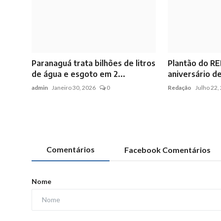
Paranaguá trata bilhões de litros
Plantão do RE
de água e esgoto em 2...
aniversário d
admin
Janeiro 30, 2026
0
Redação
Julho 22,
Comentários
Facebook Comentários
Nome