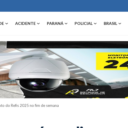
DE
ACIDENTE
PARANÁ
POLICIAL
BRASIL
nto do Refis 2025 no fim de semana