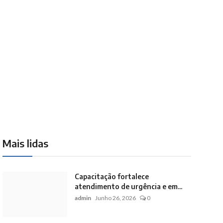
Mais lidas
Capacitação fortalece
atendimento de urgência e em...
admin
Junho 26, 2026
0