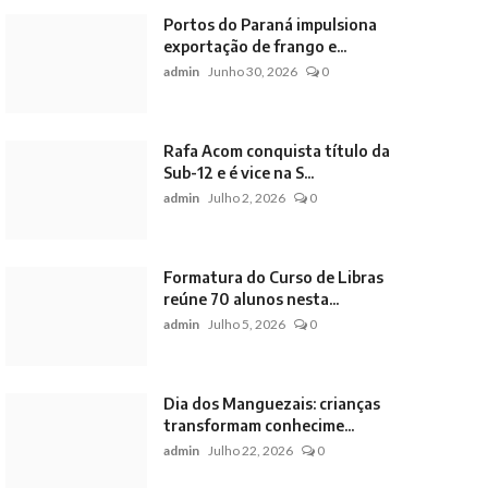
Portos do Paraná impulsiona
exportação de frango e...
admin
Junho 30, 2026
0
Rafa Acom conquista título da
Sub-12 e é vice na S...
admin
Julho 2, 2026
0
Formatura do Curso de Libras
reúne 70 alunos nesta...
admin
Julho 5, 2026
0
Dia dos Manguezais: crianças
transformam conhecime...
admin
Julho 22, 2026
0