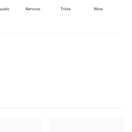
açado
Nervoso
Triste
Wow