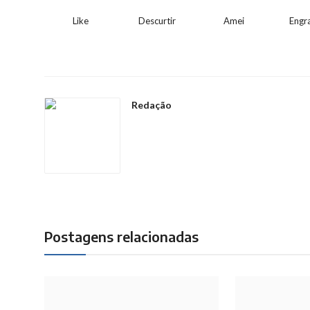
Like
Descurtir
Amei
Engr
Redação
Postagens relacionadas