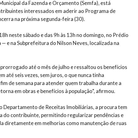
 Municipal da Fazenda e Orçamento (Semfa), está
tribuintes interessados em aderir ao Programa de
ncerra na próxima segunda-feira (30).
18h neste sábado e das 9h às 13h no domingo, no Prédio
— e na Subprefeitura do Nilson Neves, localizada na
rorrogado até o mês de julho e ressaltou os benefícios
até seis vezes, sem juros, o que nunca tinha
 fim de semana para atender quem trabalha durante a
torna em obras e benefícios à população”, afirmou.
 Departamento de Receitas Imobiliárias, a procura tem
ida do contribuinte, permitindo regularizar pendências e
uda diretamente em melhorias como manutenção de ruas