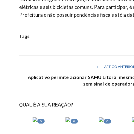
elétricas e seis bicicletas comuns. Para participar, 
Prefeitura e não possuir pendências fiscais até a da
Tags:
ARTIGO ANTERIO
Aplicativo permite acionar SAMU Litoral mesm
sem sinal de operador
QUAL É A SUA REAÇÃO?
0
0
0