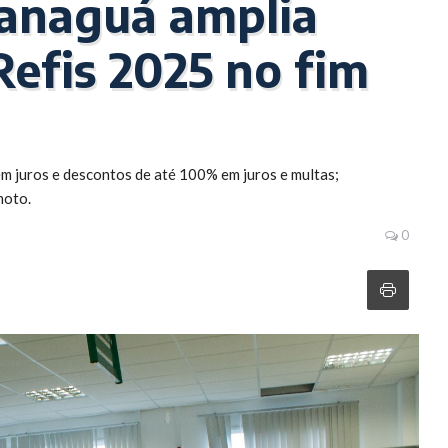
ranaguá amplia
efis 2025 no fim
 juros e descontos de até 100% em juros e multas;
moto.
0