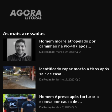
As mais acessadas
Homem morre atropelado por
caminhão na PR-407 após...
Da Redação
Março 29, 2025
0
Identificado rapaz morto a tiros após
sair de casa...
Da Redação
Junho 19, 2025
0
Homem é preso após torturar a
esposa por causa de ...
Da Redação
abril 2, 2025
0