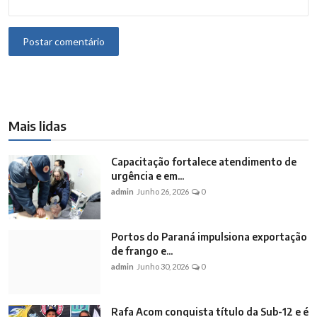
Postar comentário
Mais lidas
Capacitação fortalece atendimento de
urgência e em...
admin
Junho 26, 2026
0
Portos do Paraná impulsiona exportação
de frango e...
admin
Junho 30, 2026
0
Rafa Acom conquista título da Sub-12 e é