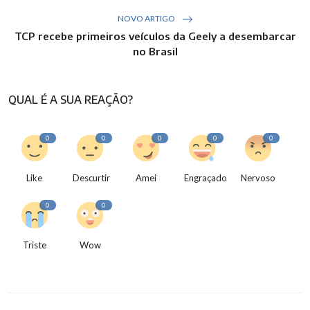
NOVO ARTIGO
TCP recebe primeiros veículos da Geely a desembarcar
no Brasil
QUAL É A SUA REAÇÃO?
0
0
0
0
0
Like
Descurtir
Amei
Engraçado
Nervoso
0
0
Triste
Wow