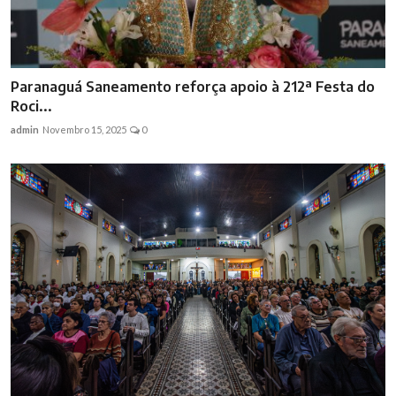
Paranaguá Saneamento reforça apoio à 212ª Festa do
Roci...
admin
Novembro 15, 2025
0