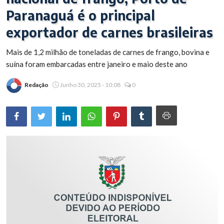
Paranaguá é o principal
Brasil
exportador de carnes brasileiras
Mais de 1,2 milhão de toneladas de carnes de frango, bovina e
suína foram embarcadas entre janeiro e maio deste ano
Redação
Junho 30, 2025 - 10:08
0