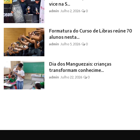
vice na S...
admin
Julho 2, 2026
0
Formatura do Curso de Libras reúne 70
alunos nesta...
admin
Julho 5, 2026
0
Dia dos Manguezais: crianças
transformam conhecime...
admin
Julho 22, 2026
0