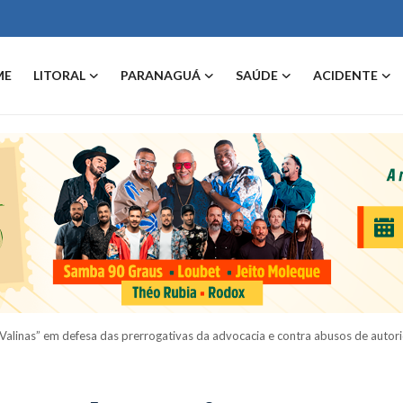
ME
LITORAL
PARANAGUÁ
SAÚDE
ACIDENTE
 Valinas” em defesa das prerrogativas da advocacia e contra abusos de autor