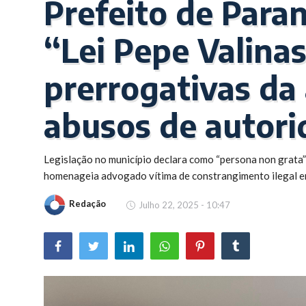
Prefeito de Para
Brasil
“Lei Pepe Valina
prerrogativas da
abusos de autori
Legislação no município declara como “persona non grata”
homenageia advogado vítima de constrangimento ilegal e
Redação
Julho 22, 2025 - 10:47