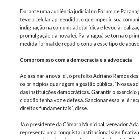
Durante uma audiência judicial no Fórum de Paranag
teve o celular apreendido, o que impediu sua com
indignação na comunidade jurídica e levou à realiz
promulgação da nova lei, Paranaguá se torna o prim
medida formal de repúdio contra esse tipo de abuso
Compromisso com a democracia e a advocacia
Ao assinar a nova lei, o prefeito Adriano Ramos des
os princípios que regem a gestão pública. “Nossa 
das instituições democráticas. Garantir o exercício
cidadão tenha voz e defesa. Sancionar essa lei é re
direitos fundamentais", disse.
Já o presidente da Câmara Municipal, vereador Ada
representa uma conquista institucional significativ