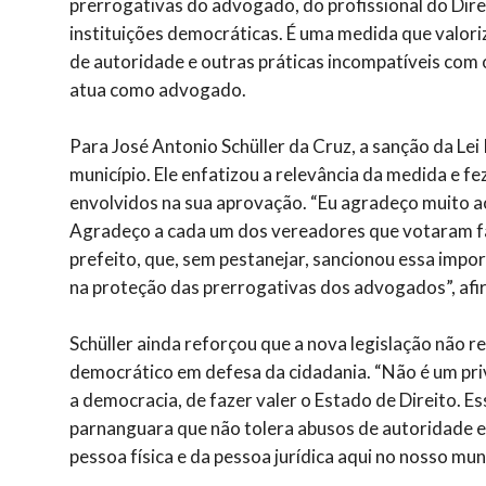
prerrogativas do advogado, do profissional do Dire
instituições democráticas. É uma medida que valori
de autoridade e outras práticas incompatíveis com 
atua como advogado.
Para José Antonio Schüller da Cruz, a sanção da Le
município. Ele enfatizou a relevância da medida e f
envolvidos na sua aprovação. “Eu agradeço muito a
Agradeço a cada um dos vereadores que votaram f
prefeito, que, sem pestanejar, sancionou essa impor
na proteção das prerrogativas dos advogados”, afi
Schüller ainda reforçou que a nova legislação não r
democrático em defesa da cidadania. “Não é um priv
a democracia, de fazer valer o Estado de Direito. 
parnanguara que não tolera abusos de autoridade 
pessoa física e da pessoa jurídica aqui no nosso muni