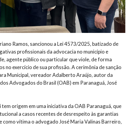
driano Ramos, sancionou a Lei 4573/2025, batizado de
ogativas profissionais da advocacia no município e
, agente público ou particular que viole, de forma
 no exercício de sua profissão. A cerimônia de sanção
ara Municipal, vereador Adalberto Araújo, autor da
 dos Advogados do Brasil (OAB) em Paranaguá, José
ei tem origem em uma iniciativa da OAB Paranaguá, que
tucional a casos recentes de desrespeito às garantias
eve como vítima o advogado José Maria Valinas Barreiro,