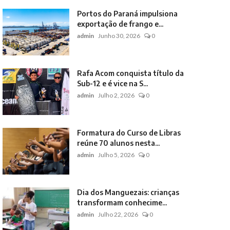
Portos do Paraná impulsiona
exportação de frango e...
admin
Junho 30, 2026
0
Rafa Acom conquista título da
Sub-12 e é vice na S...
admin
Julho 2, 2026
0
Formatura do Curso de Libras
reúne 70 alunos nesta...
admin
Julho 5, 2026
0
Dia dos Manguezais: crianças
transformam conhecime...
admin
Julho 22, 2026
0