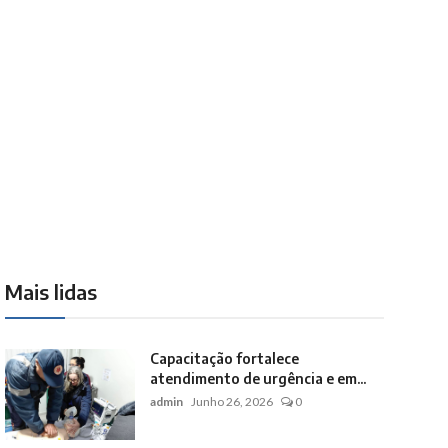
Mais lidas
Capacitação fortalece
atendimento de urgência e em...
admin
Junho 26, 2026
0