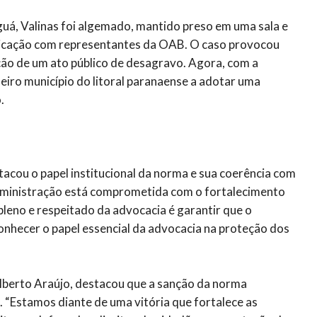
uá, Valinas foi algemado, mantido preso em uma sala e
unicação com representantes da OAB. O caso provocou
ação de um ato público de desagravo. Agora, com a
eiro município do litoral paranaense a adotar uma
.
tacou o papel institucional da norma e sua coerência com
administração está comprometida com o fortalecimento
 pleno e respeitado da advocacia é garantir que o
conhecer o papel essencial da advocacia na proteção dos
lberto Araújo, destacou que a sanção da norma
a. “Estamos diante de uma vitória que fortalece as