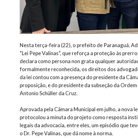
Nesta terça-feira (22), o prefeito de Paranaguá, A
“Lei Pepe Valinas”, que reforça a proteção às prerr
declara como persona non grata qualquer autoridade
formalmente reconhecida, os direitos dos advogados
da lei contou com a presença do presidente da Câm
proposição, e do presidente da subseção da Ordem
Antonio Schüller da Cruz.
Aprovada pela Câmara Municipal em julho, a nova l
protocolou a minuta do projeto como resposta insti
legais da advocacia, entre eles, um episódio que t
o Dr. Pepe Valinas, que dá nome à norma.