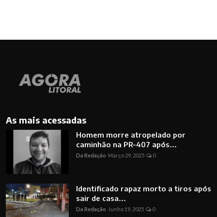
As mais acessadas
Homem morre atropelado por
caminhão na PR-407 após...
Da Redação
Março 29, 2025
0
Identificado rapaz morto a tiros após
sair de casa...
Da Redação
Junho 19, 2025
0