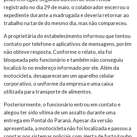
registrado no dia 29 de maio, o colaborador encerrou o
expediente durante a madrugada e deveria retornar ao
trabalho na tarde do mesmo dia, mas não compareceu.
A proprietária do estabelecimento informou que tentou
contato por telefone e aplicativos de mensagens, porém
não obteve resposta. Conforme o relato, ela foi
bloqueada pelo funcionário e também não conseguiu
localizá-lo no endereço informado por ele. Além da
motocicleta, desapareceram um aparelho celular
corporativo, o uniforme da empresa e uma caixa
utilizada para transporte de alimentos.
Posteriormente, o funcionário entrou em contato e
alegou ter sido vítima de um assalto durante uma
entrega em Pontal do Paraná. Apesar da versão
apresentada, a motocicleta não foi localizada e passou a
constar nos sistemas policiais com alerta de furto/roubo.