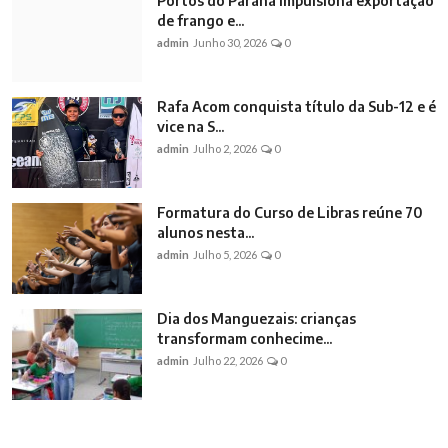
Portos do Paraná impulsiona exportação
de frango e...
admin
Junho 30, 2026
0
Rafa Acom conquista título da Sub-12 e é
vice na S...
admin
Julho 2, 2026
0
Formatura do Curso de Libras reúne 70
alunos nesta...
admin
Julho 5, 2026
0
Dia dos Manguezais: crianças
transformam conhecime...
admin
Julho 22, 2026
0