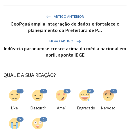
ARTIGO ANTERIOR
GeoPguá amplia integração de dados e fortalece o
planejamento da Prefeitura de P...
NOVO ARTIGO
Indústria paranaense cresce acima da média nacional em
abril, aponta IBGE
QUAL É A SUA REAÇÃO?
1
0
0
0
0
Like
Descurtir
Amei
Engraçado
Nervoso
0
0