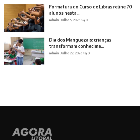
Formatura do Curso de Libras reúne 70
alunos nesta...
admin
Julho 5, 2026
0
Dia dos Manguezais: crianças
transformam conhecime...
admin
Julho 22, 2026
0