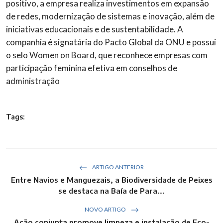
positivo, a empresa realiza investimentos em expansão
de redes, modernização de sistemas e inovação, além de
iniciativas educacionais e de sustentabilidade. A
companhia é signatária do Pacto Global da ONU e possui
o selo Women on Board, que reconhece empresas com
participação feminina efetiva em conselhos de
administração
Tags:
ARTIGO ANTERIOR
Entre Navios e Manguezais, a Biodiversidade de Peixes
se destaca na Baía de Para...
NOVO ARTIGO
Ação conjunta promove limpeza e instalação de Eco-