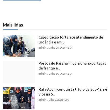
Mais lidas
Capacitação fortalece atendimento de
urgência e em...
admin
Junho 26, 2026
0
Portos do Paraná impulsiona exportação
de frango e...
admin
Junho 30, 2026
0
Rafa Acom conquista título da Sub-12 e é
vice na S...
admin
Julho 2, 2026
0