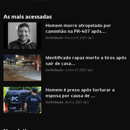
As mais acessadas
Homem morre atropelado por
caminhão na PR-407 após...
Da Redação
Março 29, 2025
0
Identificado rapaz morto a tiros após
sair de casa...
Da Redação
Junho 19, 2025
0
Homem é preso após torturar a
esposa por causa de ...
Da Redação
abril 2, 2025
0