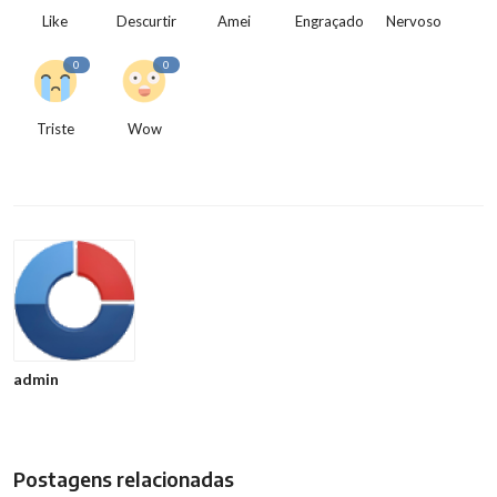
Like
Descurtir
Amei
Engraçado
Nervoso
0
0
Triste
Wow
admin
Postagens relacionadas