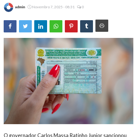
admin
Novembro 7, 2025 - 08:31
0
Brasil
O governador Carlos Massa Ratinho Junior sancionou