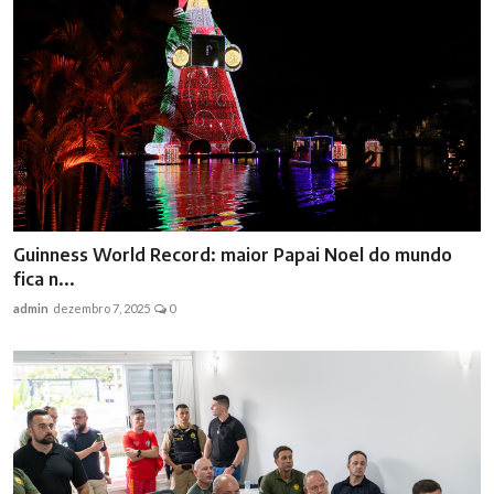
Guinness World Record: maior Papai Noel do mundo
fica n...
admin
dezembro 7, 2025
0