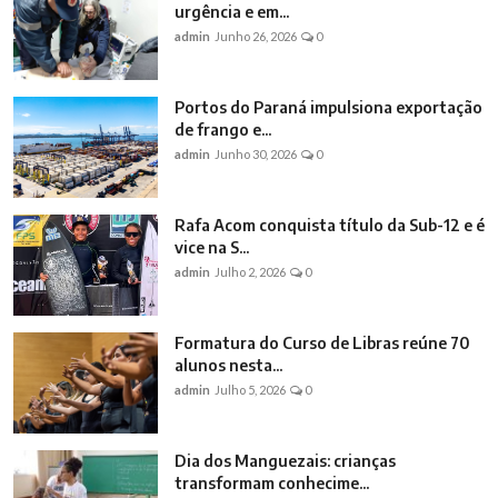
urgência e em...
admin
Junho 26, 2026
0
Portos do Paraná impulsiona exportação
de frango e...
admin
Junho 30, 2026
0
Rafa Acom conquista título da Sub-12 e é
vice na S...
admin
Julho 2, 2026
0
Formatura do Curso de Libras reúne 70
alunos nesta...
admin
Julho 5, 2026
0
Dia dos Manguezais: crianças
transformam conhecime...