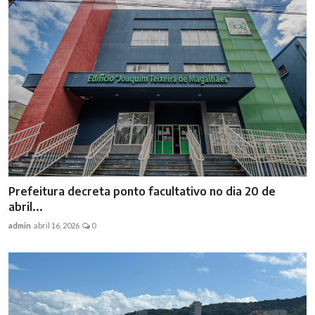
Prefeitura decreta ponto facultativo no dia 20 de
abril...
admin
abril 16, 2026
0