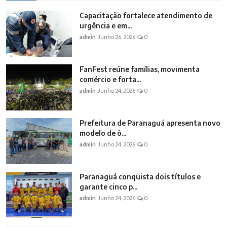
Capacitação fortalece atendimento de
urgência e em...
admin
Junho 26, 2026
0
FanFest reúne famílias, movimenta
comércio e forta...
admin
Junho 24, 2026
0
Prefeitura de Paranaguá apresenta novo
modelo de ô...
admin
Junho 24, 2026
0
Paranaguá conquista dois títulos e
garante cinco p...
admin
Junho 24, 2026
0