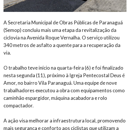
A Secretaria Municipal de Obras Públicas de Paranaguá
(Semop) concluiu mais uma etapa da revitalização da
ciclovia na Avenida Roque Vernalha. O serviço utilizou
340 metros de asfalto a quente para a recuperação da
via.
O trabalho teve início na quarta-feira (6) e foi finalizado
nesta segunda (11), próximo à Igreja Pentecostal Deus é
Amor, no bairro Vila Paranaguá. Uma equipe de nove
trabalhadores executou a obra com equipamentos como
caminhão espargidor, máquina acabadora e rolo
compactador.
A ação visa melhorar a infraestrutura local, promovendo
mais segurança e conforto aos ciclistas que utilizam a