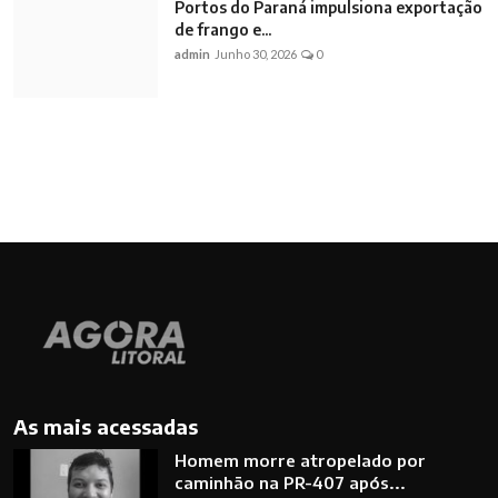
Portos do Paraná impulsiona exportação
de frango e...
admin
Junho 30, 2026
0
As mais acessadas
Homem morre atropelado por
caminhão na PR-407 após...