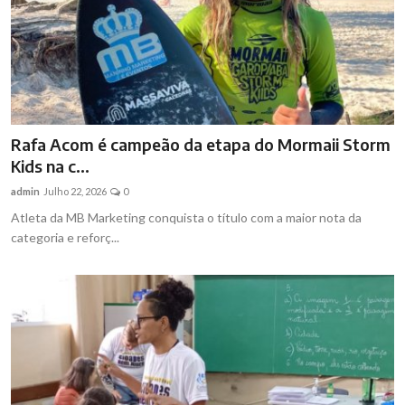
Rafa Acom é campeão da etapa do Mormaii Storm
Kids na c...
admin
Julho 22, 2026
0
Atleta da MB Marketing conquista o título com a maior nota da
categoria e reforç...