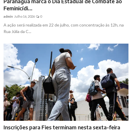
Paranaguá marca o Dia Estadual de Combate ao
Feminicídi...
admin
Julho 16, 2026
0
A ação será realizada em 22 de julho, com concentração às 12h, na
Rua Júlia da C...
Inscrições para Fies terminam nesta sexta-feira