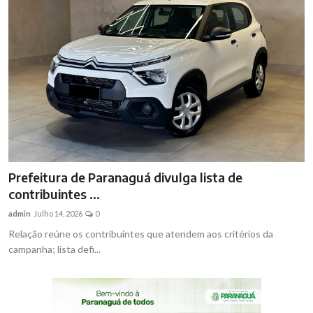
Prefeitura de Paranaguá divulga lista de
contribuintes ...
admin
Julho 14, 2026
0
Relação reúne os contribuintes que atendem aos critérios da
campanha; lista defi...