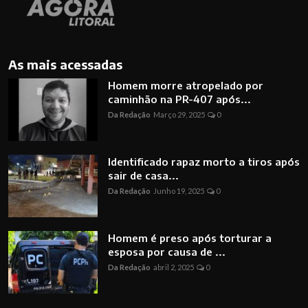
As mais acessadas
Homem morre atropelado por
caminhão na PR-407 após...
Da Redação
Março 29, 2025
0
Identificado rapaz morto a tiros após
sair de casa...
Da Redação
Junho 19, 2025
0
Homem é preso após torturar a
esposa por causa de ...
Da Redação
abril 2, 2025
0