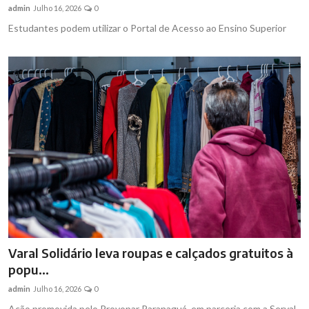
admin
Julho 16, 2026
0
Estudantes podem utilizar o Portal de Acesso ao Ensino Superior
Varal Solidário leva roupas e calçados gratuitos à
popu...
admin
Julho 16, 2026
0
Ação promovida pelo Provopar Paranaguá, em parceria com a Serval,