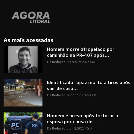
As mais acessadas
Homem morre atropelado por
caminhão na PR-407 após...
Da Redação
Março 29, 2025
0
Identificado rapaz morto a tiros após
sair de casa...
Da Redação
Junho 19, 2025
0
Homem é preso após torturar a
esposa por causa de ...
Da Redação
abril 2, 2025
0