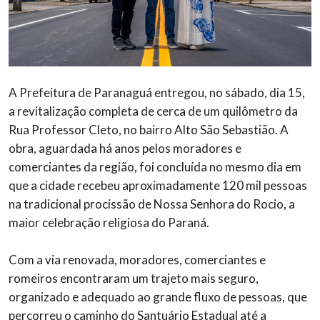
A Prefeitura de Paranaguá entregou, no sábado, dia 15,
a revitalização completa de cerca de um quilômetro da
Rua Professor Cleto, no bairro Alto São Sebastião. A
obra, aguardada há anos pelos moradores e
comerciantes da região, foi concluída no mesmo dia em
que a cidade recebeu aproximadamente 120 mil pessoas
na tradicional procissão de Nossa Senhora do Rocio, a
maior celebração religiosa do Paraná.
Com a via renovada, moradores, comerciantes e
romeiros encontraram um trajeto mais seguro,
organizado e adequado ao grande fluxo de pessoas, que
percorreu o caminho do Santuário Estadual até a