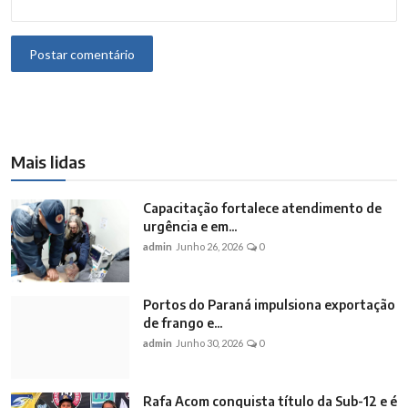
Postar comentário
Mais lidas
Capacitação fortalece atendimento de
urgência e em...
admin
Junho 26, 2026
0
Portos do Paraná impulsiona exportação
de frango e...
admin
Junho 30, 2026
0
Rafa Acom conquista título da Sub-12 e é