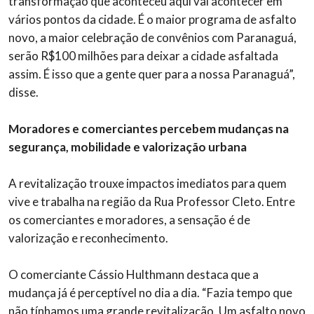
transformação que aconteceu aqui vai acontecer em
vários pontos da cidade. É o maior programa de asfalto
novo, a maior celebração de convênios com Paranaguá,
serão R$100 milhões para deixar a cidade asfaltada
assim. É isso que a gente quer para a nossa Paranaguá”,
disse.
Moradores e comerciantes percebem mudanças na
segurança, mobilidade e valorização urbana
A revitalização trouxe impactos imediatos para quem
vive e trabalha na região da Rua Professor Cleto. Entre
os comerciantes e moradores, a sensação é de
valorização e reconhecimento.
O comerciante Cássio Hulthmann destaca que a
mudança já é perceptível no dia a dia. “Fazia tempo que
não tínhamos uma grande revitalização. Um asfalto novo