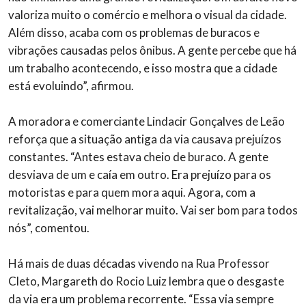
valoriza muito o comércio e melhora o visual da cidade.
Além disso, acaba com os problemas de buracos e
vibrações causadas pelos ônibus. A gente percebe que há
um trabalho acontecendo, e isso mostra que a cidade
está evoluindo”, afirmou.
A moradora e comerciante Lindacir Gonçalves de Leão
reforça que a situação antiga da via causava prejuízos
constantes. “Antes estava cheio de buraco. A gente
desviava de um e caía em outro. Era prejuízo para os
motoristas e para quem mora aqui. Agora, com a
revitalização, vai melhorar muito. Vai ser bom para todos
nós”, comentou.
Há mais de duas décadas vivendo na Rua Professor
Cleto, Margareth do Rocio Luiz lembra que o desgaste
da via era um problema recorrente. “Essa via sempre