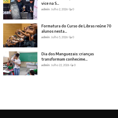
vice na S...
admin
Julho 2, 2026
0
Formatura do Curso de Libras reúne 70
alunos nesta...
admin
Julho 5, 2026
0
Dia dos Manguezais: crianças
transformam conhecime...
admin
Julho 22, 2026
0