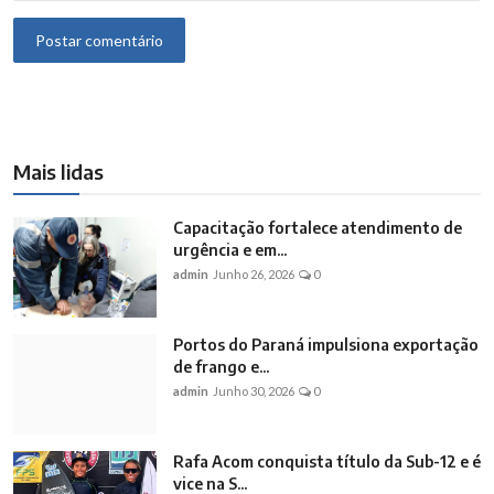
Postar comentário
Mais lidas
Capacitação fortalece atendimento de
urgência e em...
admin
Junho 26, 2026
0
Portos do Paraná impulsiona exportação
de frango e...
admin
Junho 30, 2026
0
Rafa Acom conquista título da Sub-12 e é
vice na S...