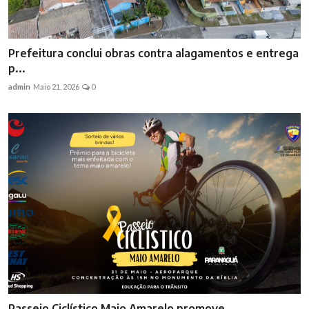
Prefeitura conclui obras contra alagamentos e entrega
p...
admin
Maio 21, 2026
0
Passeio Ciclístico Maio Amarelo promove