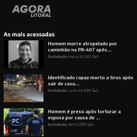
As mais acessadas
Homem morre atropelado por
caminhão na PR-407 após...
Da Redação
Março 29, 2025
0
Identificado rapaz morto a tiros após
sair de casa...
Da Redação
Junho 19, 2025
0
Homem é preso após torturar a
esposa por causa de ...
Da Redação
abril 2, 2025
0