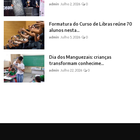
admin
Julho 2, 2026
0
Formatura do Curso de Libras reúne 70
alunos nesta...
admin
Julho 5, 2026
0
Dia dos Manguezais: crianças
transformam conhecime...
admin
Julho 22, 2026
0