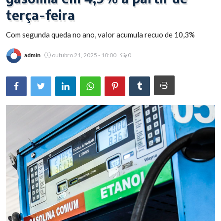
terça-feira
Brasil
Com segunda queda no ano, valor acumula recuo de 10,3%
admin
outubro 21, 2025 - 10:00
0