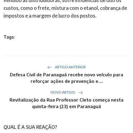
vendido às distribuidoras, sofre influências de outros
custos, como o frete, mistura com o etanol, cobrança de
impostos e a margem de lucro dos postos.
Tags:
ARTIGO ANTERIOR
Defesa Civil de Paranaguá recebe novo veículo para
reforçar ações de prevenção e...
NOVO ARTIGO
Revitalização da Rua Professor Cleto começa nesta
quinta-feira (23) em Paranaguá
QUAL É A SUA REAÇÃO?