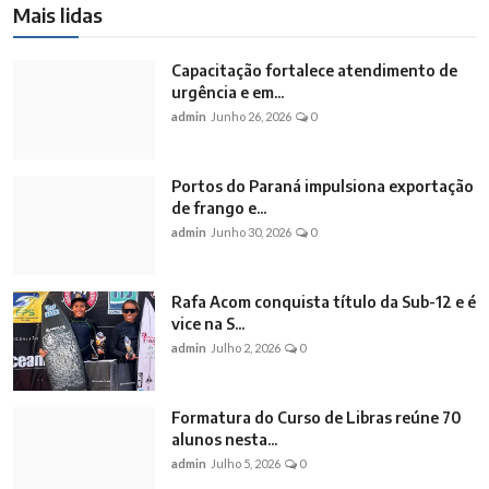
Mais lidas
Capacitação fortalece atendimento de
urgência e em...
admin
Junho 26, 2026
0
Portos do Paraná impulsiona exportação
de frango e...
admin
Junho 30, 2026
0
Rafa Acom conquista título da Sub-12 e é
vice na S...
admin
Julho 2, 2026
0
Formatura do Curso de Libras reúne 70
alunos nesta...
admin
Julho 5, 2026
0