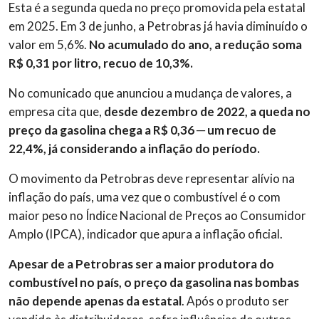
Esta é a segunda queda no preço promovida pela estatal
em 2025.
Em 3 de junho, a Petrobras já havia diminuído o
valor em 5,6%.
No acumulado do ano, a redução soma
R$ 0,31 por litro, recuo de 10,3%.
No comunicado que anunciou a mudança de valores, a
empresa cita que,
desde dezembro de 2022, a queda no
preço da gasolina chega a R$ 0,36 ─ um recuo de
22,4%, já considerando a inflação do período.
O movimento da Petrobras deve representar alívio na
inflação do país, uma vez que o combustível é o com
maior peso no Índice Nacional de Preços ao Consumidor
Amplo (IPCA), indicador que apura a inflação oficial.
Apesar de a Petrobras ser a maior produtora do
combustível no país,
o preço da gasolina nas bombas
não depende apenas da estatal
. Após o produto ser