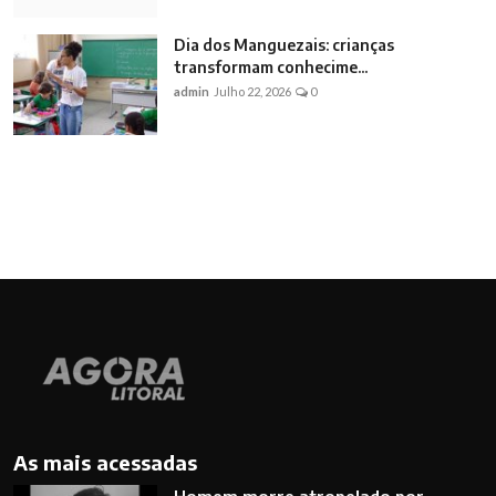
Dia dos Manguezais: crianças
transformam conhecime...
admin
Julho 22, 2026
0
As mais acessadas
Homem morre atropelado por