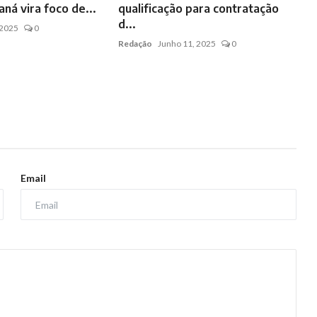
ná vira foco de...
qualificação para contratação
d...
 2025
0
Redação
Junho 11, 2025
0
Email