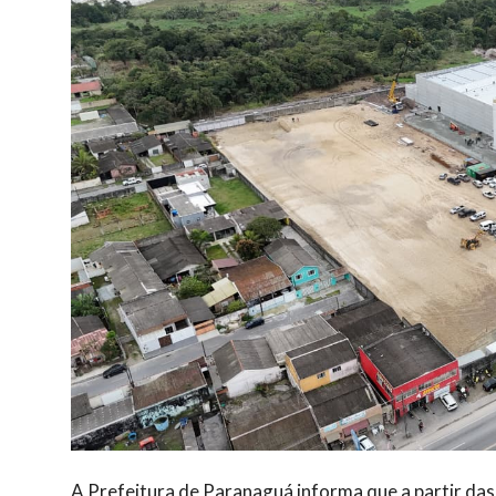
A Prefeitura de Paranaguá informa que a partir das 2