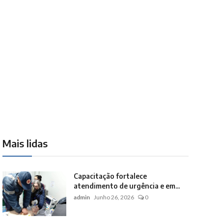
Mais lidas
Capacitação fortalece
atendimento de urgência e em...
admin
Junho 26, 2026
0