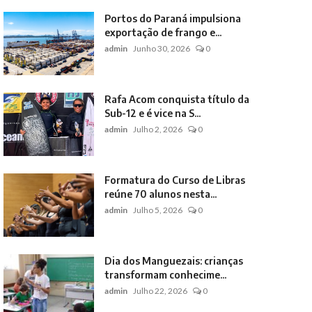
Portos do Paraná impulsiona
exportação de frango e...
admin
Junho 30, 2026
0
Rafa Acom conquista título da
Sub-12 e é vice na S...
admin
Julho 2, 2026
0
Formatura do Curso de Libras
reúne 70 alunos nesta...
admin
Julho 5, 2026
0
Dia dos Manguezais: crianças
transformam conhecime...
admin
Julho 22, 2026
0