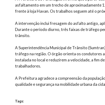
asfaltamento em um trecho de aproximadamente 1
frente à loja Havan. Os trabalhos seguem até o pr
A intervenção inclui fresagem do asfalto antigo, apl
Durante o período diurno, três faixas de tráfego pe
trânsito.
A Superintendência Municipal de Trânsito (Sumtran
tráfego na região. O órgão orienta os condutores a
instalada no local e reduzirem a velocidade, a fim d
trabalhadores.
A Prefeitura agradece a compreensão da população 
qualidade e segurança na mobilidade urbana da cid
Tags: