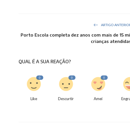
ARTIGO ANTERIO
Porto Escola completa dez anos com mais de 15 mi
crianças atendida
QUAL É A SUA REAÇÃO?
0
0
0
Like
Descurtir
Amei
Engr