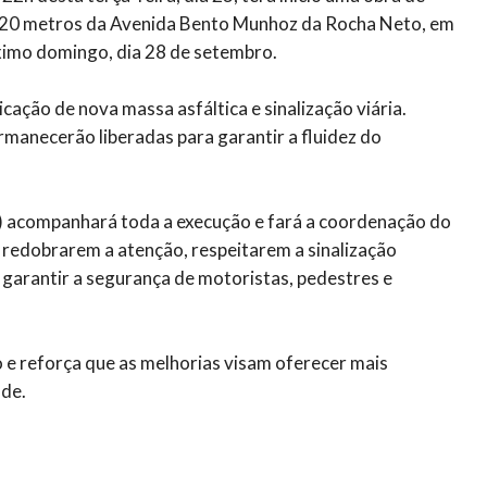
20 metros da Avenida Bento Munhoz da Rocha Neto, em
óximo domingo, dia 28 de setembro.
icação de nova massa asfáltica e sinalização viária.
rmanecerão liberadas para garantir a fluidez do
) acompanhará toda a execução e fará a coordenação do
 redobrarem a atenção, respeitarem a sinalização
e garantir a segurança de motoristas, pedestres e
e reforça que as melhorias visam oferecer mais
ade.