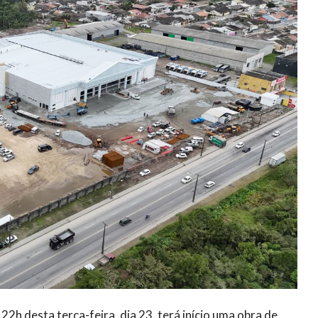
2h desta terça-feira, dia 23, terá início uma obra de