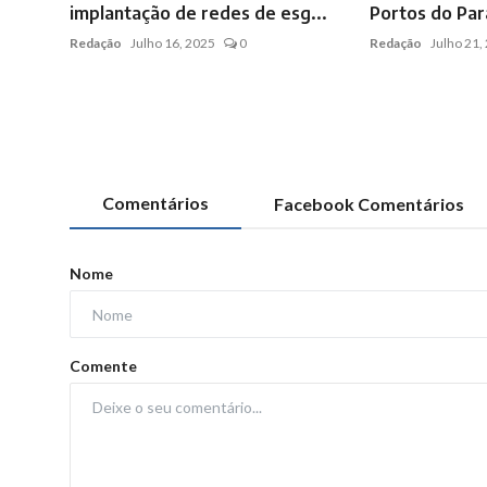
implantação de redes de esg...
Portos do Para
Redação
Julho 16, 2025
0
Redação
Julho 21,
Comentários
Facebook Comentários
Nome
Comente