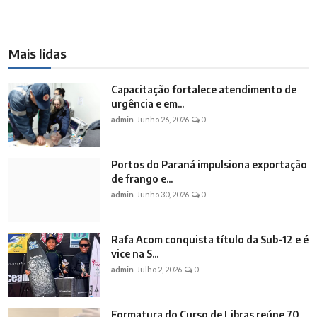
Mais lidas
Capacitação fortalece atendimento de
urgência e em...
admin
Junho 26, 2026
0
Portos do Paraná impulsiona exportação
de frango e...
admin
Junho 30, 2026
0
Rafa Acom conquista título da Sub-12 e é
vice na S...
admin
Julho 2, 2026
0
Formatura do Curso de Libras reúne 70