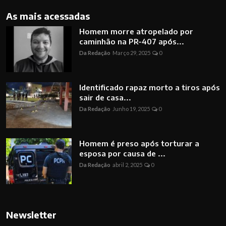
As mais acessadas
Homem morre atropelado por
caminhão na PR-407 após...
Da Redação
Março 29, 2025
0
Identificado rapaz morto a tiros após
sair de casa...
Da Redação
Junho 19, 2025
0
Homem é preso após torturar a
esposa por causa de ...
Da Redação
abril 2, 2025
0
Newsletter