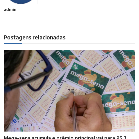
admin
Postagens relacionadas
Mega-sena acumula e prêmio principal vai para R$ 7