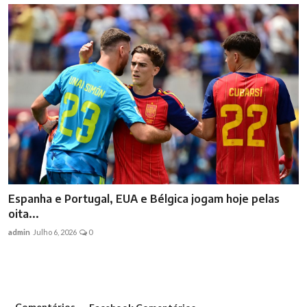
Espanha e Portugal, EUA e Bélgica jogam hoje pelas
oita...
admin
Julho 6, 2026
0
Comentários