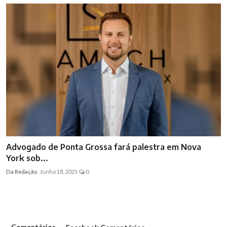
Advogado de Ponta Grossa fará palestra em Nova
York sob...
Da Redação
Junho 18, 2025
0
Comentários