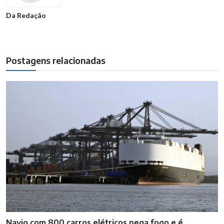
Da Redação
Postagens relacionadas
Navio com 800 carros elétricos pega fogo e é