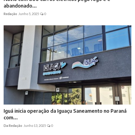
abandonado...
Redação
Junho 5, 2025
0
Iguá inicia operação da Iguaçu Saneamento no Paraná
com...
Da Redação
Junho 13, 2025
0