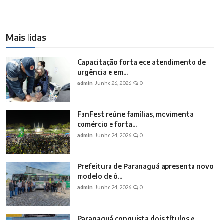
Mais lidas
Capacitação fortalece atendimento de
urgência e em...
admin
Junho 26, 2026
0
FanFest reúne famílias, movimenta
comércio e forta...
admin
Junho 24, 2026
0
Prefeitura de Paranaguá apresenta novo
modelo de ô...
admin
Junho 24, 2026
0
Paranaguá conquista dois títulos e