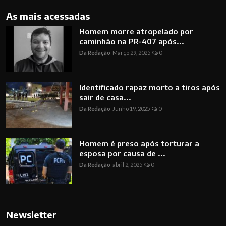
As mais acessadas
Homem morre atropelado por
caminhão na PR-407 após...
Da Redação
Março 29, 2025
0
Identificado rapaz morto a tiros após
sair de casa...
Da Redação
Junho 19, 2025
0
Homem é preso após torturar a
esposa por causa de ...
Da Redação
abril 2, 2025
0
Newsletter