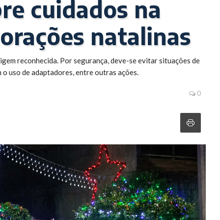
bre cuidados na
corações natalinas
igem reconhecida. Por segurança, deve-se evitar situações de
 o uso de adaptadores, entre outras ações.
0