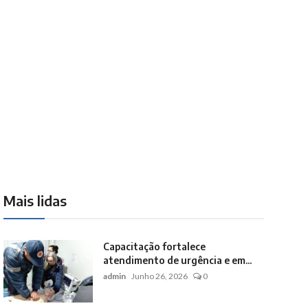
Mais lidas
Capacitação fortalece
atendimento de urgência e em...
admin
Junho 26, 2026
0