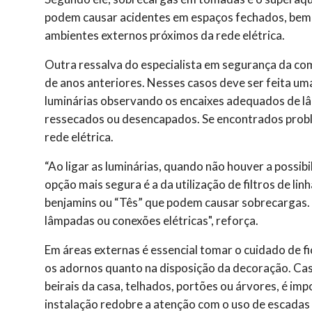
podem causar acidentes em espaços fechados, bem 
ambientes externos próximos da rede elétrica.
Outra ressalva do especialista em segurança da com
de anos anteriores. Nesses casos deve ser feita u
luminárias observando os encaixes adequados de lâ
ressecados ou desencapados. Se encontrados problem
rede elétrica.
“Ao ligar as luminárias, quando não houver a possi
opção mais segura é a da utilização de filtros de lin
benjamins ou “Tês” que podem causar sobrecargas. 
lâmpadas ou conexões elétricas", reforça.
Em áreas externas é essencial tomar o cuidado de fic
os adornos quanto na disposição da decoração. Cas
beirais da casa, telhados, portões ou árvores, é imp
instalação redobre a atenção com o uso de escadas 