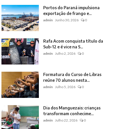
Portos do Paraná impulsiona
exportação de frango e...
admin
Junho 30, 2026
0
Rafa Acom conquista título da
Sub-12 e é vice na S...
admin
Julho 2, 2026
0
Formatura do Curso de Libras
reúne 70 alunos nesta...
admin
Julho 5, 2026
0
Dia dos Manguezais: crianças
transformam conhecime...
admin
Julho 22, 2026
0