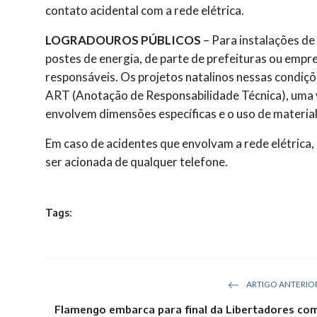
contato acidental com a rede elétrica.
LOGRADOUROS PÚBLICOS
– Para instalações d
postes de energia, de parte de prefeituras ou empr
responsáveis. Os projetos natalinos nessas condiç
ART (Anotação de Responsabilidade Técnica), uma
envolvem dimensões específicas e o uso de materia
Em caso de acidentes que envolvam a rede elétrica, 
ser acionada de qualquer telefone.
Tags:
ARTIGO ANTERIO
Flamengo embarca para final da Libertadores co