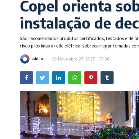
Copel orienta so
Brasil
instalação de de
São recomendados produtos certificados, testados e de or
risco próximas à rede elétrica, sobrecarregar tomadas com
admin
Novembro 27, 2025 - 07:30