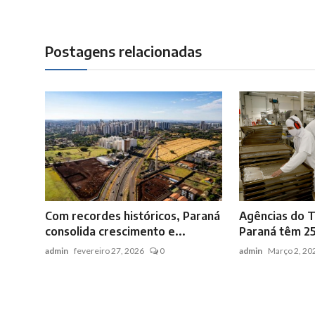
Postagens relacionadas
Com recordes históricos, Paraná
Agências do T
consolida crescimento e...
Paraná têm 25
admin
fevereiro 27, 2026
0
admin
Março 2, 20