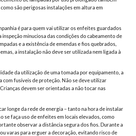
como são perigosas instalações em altura em
panhia é para quem vai utilizar os enfeites guardados
ma inspeção minuciosa das condições do cabeamento de
mpadas e a existência de emendas e fios quebrados,
as, a instalação não deve ser utilizada nem ligada à
bilidade da utilização de uma tomada por equipamento, a
ha com fusíveis de proteção. Não se deve utilizar
Crianças devem ser orientadas a não tocar nas
ar longe da rede de energia – tanto na hora de instalar
o se faça uso de enfeites em locais elevados, como
ortante observar a distância segura dos fios. Durante a
ou varas para erguer a decoração, evitando risco de