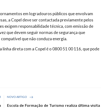
e ornamentos em logradouros públicos que envolvam
esas, a Copel deve ser contactada previamente pelos
ões exigem responsabilidade técnica, com emissão de
 vez que devem seguir normas de segurança que
l compatível que não conduza energia.
a linha direta com a Copel é o 0800 51 00 116, que pode
R
NOVO ARTIGO
m
Escola de Formação de Turismo realiza última visita