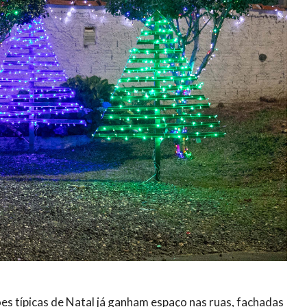
es típicas de Natal já ganham espaço nas ruas, fachadas