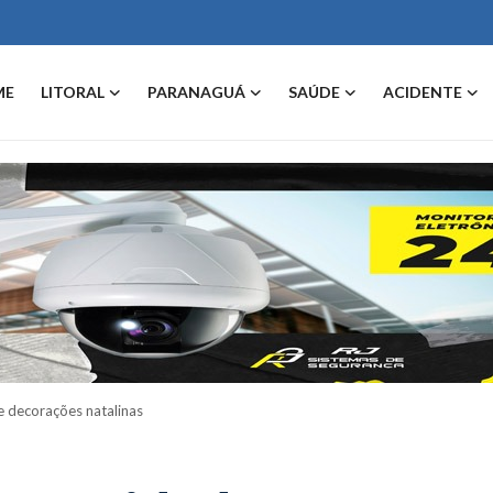
ME
LITORAL
PARANAGUÁ
SAÚDE
ACIDENTE
e decorações natalinas