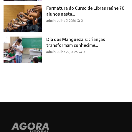
Formatura do Curso de Libras reúne 70
alunos nesta...
admin
Julho 5, 2026
0
Dia dos Manguezais: crianças
transformam conhecime...
admin
Julho 22, 2026
0