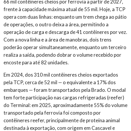
66 mil contêineres cheios por ferrovia a partir de 2027,
frente à capacidade máxima atual de 55 mil. Hoje, a TCP
opera com duas linhas: enquanto um trem chega ao pátio
de operações, o outro deixa a área, permitindo a
operação de carga e descarga de 41 contêineres por vez.
Com a nova linha e a área de manobras, dois trens
poderão operar simultaneamente, enquanto um terceiro
realiza a saída, podendo dobrar o volume recebido por
encoste para até 82 unidades.
Em 2024, dos 310 mil contêineres cheios exportados
pela TCP, cerca de 52 mil — o equivalente a 17% dos
embarques — foram transportados pela Brado. O modal
tem forte participação nas cargas refrigeradas (reefer)
do Terminal: em 2025, aproximadamente 55% do volume
transportado pela ferrovia foi composto por
contêineres reefer, principalmente de proteína animal
destinada à exportação, com origem em Cascavel e