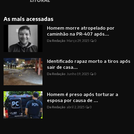
As mais acessadas
Homem morre atropelado por
caminhão na PR-407 após...
Da Redação
Março 29, 2025
0
Identificado rapaz morto a tiros após
sair de casa...
Da Redação
Junho 19, 2025
0
Homem é preso após torturar a
esposa por causa de ...
Da Redação
abril 2, 2025
0