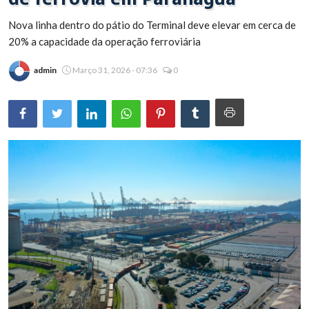
Brasil
Nova linha dentro do pátio do Terminal deve elevar em cerca de
20% a capacidade da operação ferroviária
admin
Março 31, 2026 - 07:36
0