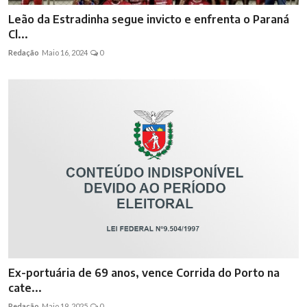
Leão da Estradinha segue invicto e enfrenta o Paraná
Cl...
Redação
Maio 16, 2024
0
Ex-portuária de 69 anos, vence Corrida do Porto na
cate...
Redação
Maio 19, 2025
0