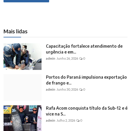
Mais lidas
Capacitação fortalece atendimento de
urgência e em...
admin
Junho 26, 2026
0
Portos do Paraná impulsiona exportação
de frango e...
admin
Junho 30, 2026
0
Rafa Acom conquista título da Sub-12 e é
vice na S...
admin
Julho 2, 2026
0