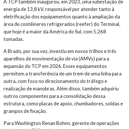
A TCP também inaugurou, em 2023, uma subestação de
energia de 13,8 kV, responsável por atender tanto à
eletrificação dos equipamentos quanto à ampliação da
área de contêineres refrigerados (reefer) do Terminal,
que hoje é a maior da América do Sul, com 5.268
tomadas.
A Brado, por sua vez, investiu em novos trilhos e três
aparelhos de movimentação de via (AMVs) para a
expansão do TCP em 2026. Esses equipamentos
permitem a transferência de um trem de uma linha para
outra, com foco no direcionamento do tráfego e
realização de manobras. Além disso, também adquiriu
outros componentes para a consolidação dessa
estrutura, como placas de apoio, chumbadores, soldas e
grampos de fixação.
Para Washington Renan Bohnn, gerente de operações