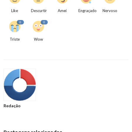
Like
Descurtir
Amei
Engraçado
Nervoso
0
0
Triste
Wow
Redação