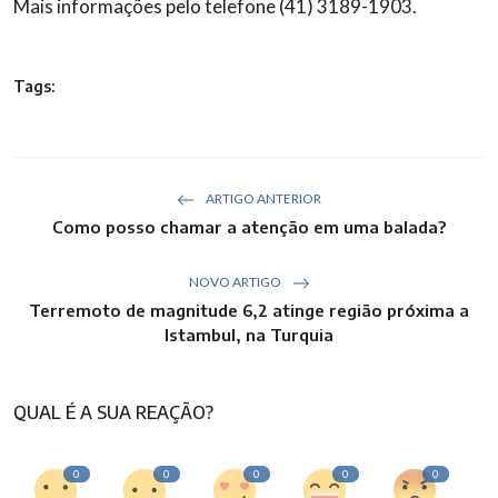
Mais informações pelo telefone (41) 3189-1903.
Tags:
ARTIGO ANTERIOR
Como posso chamar a atenção em uma balada?
NOVO ARTIGO
Terremoto de magnitude 6,2 atinge região próxima a
Istambul, na Turquia
QUAL É A SUA REAÇÃO?
0
0
0
0
0