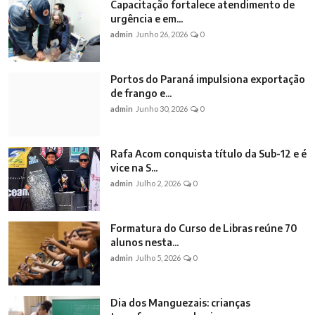
Capacitação fortalece atendimento de
urgência e em...
admin
Junho 26, 2026
0
Portos do Paraná impulsiona exportação
de frango e...
admin
Junho 30, 2026
0
Rafa Acom conquista título da Sub-12 e é
vice na S...
admin
Julho 2, 2026
0
Formatura do Curso de Libras reúne 70
alunos nesta...
admin
Julho 5, 2026
0
Dia dos Manguezais: crianças