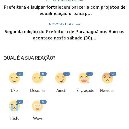
Prefeitura e Isulpar fortalecem parceria com projetos de
requalificação urbana p...
NOVO ARTIGO
Segunda edição do Prefeitura de Paranaguá nos Bairros
acontece neste sábado (30)...
QUAL É A SUA REAÇÃO?
0
0
0
0
0
Like
Descurtir
Amei
Engraçado
Nervoso
0
0
Triste
Wow