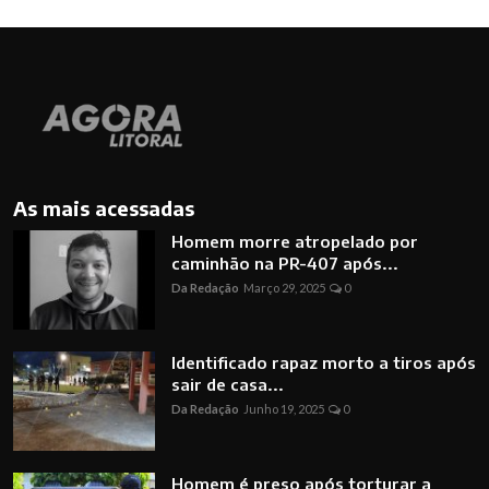
As mais acessadas
Homem morre atropelado por
caminhão na PR-407 após...
Da Redação
Março 29, 2025
0
Identificado rapaz morto a tiros após
sair de casa...
Da Redação
Junho 19, 2025
0
Homem é preso após torturar a