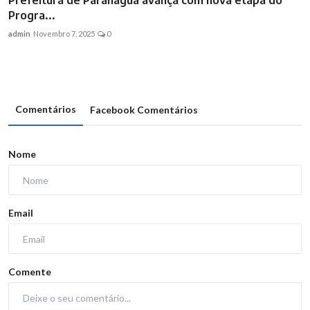
Prefeitura de Paranaguá avança com nova etapa do
Progra...
admin
Novembro 7, 2025
0
Comentários
Facebook Comentários
Nome
Email
Comente