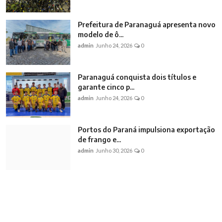
Prefeitura de Paranaguá apresenta novo
modelo de ô...
admin
Junho 24, 2026
0
Paranaguá conquista dois títulos e
garante cinco p...
admin
Junho 24, 2026
0
Portos do Paraná impulsiona exportação
de frango e...
admin
Junho 30, 2026
0