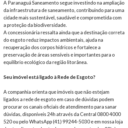
A Paranaguá Saneamento segue investindo na ampliação
da infraestrutura de saneamento, contribuindo para uma
cidade mais sustentável, saudável e comprometida com
a proteção da biodiversidade.
A concessionária ressalta ainda que a destinação correta
do esgoto reduz impactos ambientais, ajuda na
recuperação dos corpos hídricos e fortalece a
preservação de áreas sensíveis e importantes para o
equilíbrio ecológico da região litorânea.
Seu imóvel está ligado à Rede de Esgoto?
A companhia orienta que imóveis que não estejam
ligados a rede de esgoto em caso de dúvidas podem
procurar os canais oficiais de atendimento para sanar
dúvidas, disponíveis 24h através da Central 0800 4000
520 ou pelo WhatsApp (41) 99244-5030 e em nossa loja