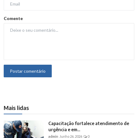
Comente
Postar comentário
Mais lidas
Capacitação fortalece atendimento de
urgência e em...
admin
Junho 26, 2026
0