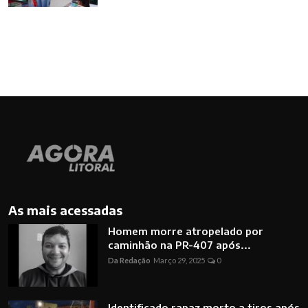
As mais acessadas
Homem morre atropelado por
caminhão na PR-407 após...
Da Redação
Março 29, 2025
0
Identificado rapaz morto a tiros após