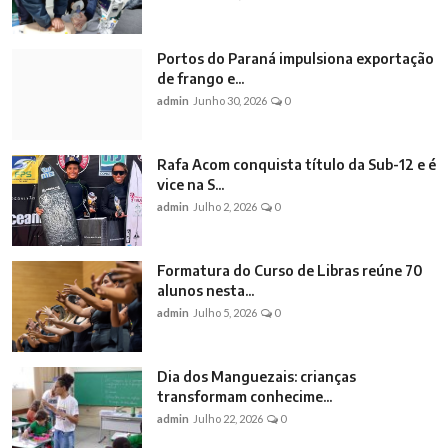
Portos do Paraná impulsiona exportação
de frango e...
admin
Junho 30, 2026
0
Rafa Acom conquista título da Sub-12 e é
vice na S...
admin
Julho 2, 2026
0
Formatura do Curso de Libras reúne 70
alunos nesta...
admin
Julho 5, 2026
0
Dia dos Manguezais: crianças
transformam conhecime...
admin
Julho 22, 2026
0