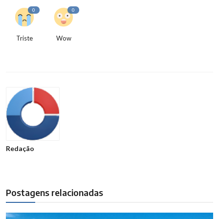
0
0
Triste
Wow
Redação
Postagens relacionadas