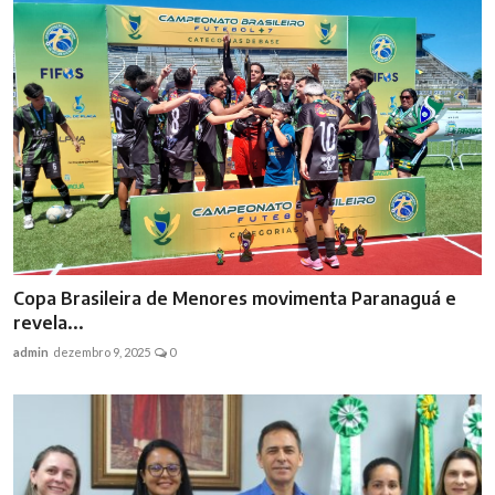
Copa Brasileira de Menores movimenta Paranaguá e
revela...
admin
dezembro 9, 2025
0