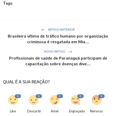
Tags:
ARTIGO ANTERIOR
Brasileira vítima de tráfico humano por organização
criminosa é resgatada em Mia...
NOVO ARTIGO
Profissionais de saúde de Paranaguá participam de
capacitação sobre doenças dive...
QUAL É A SUA REAÇÃO?
0
0
0
0
0
Like
Descurtir
Amei
Engraçado
Nervoso