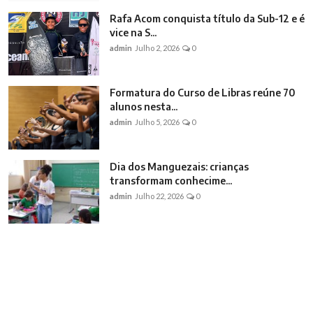
Rafa Acom conquista título da Sub-12 e é
vice na S...
admin
Julho 2, 2026
0
Formatura do Curso de Libras reúne 70
alunos nesta...
admin
Julho 5, 2026
0
Dia dos Manguezais: crianças
transformam conhecime...
admin
Julho 22, 2026
0