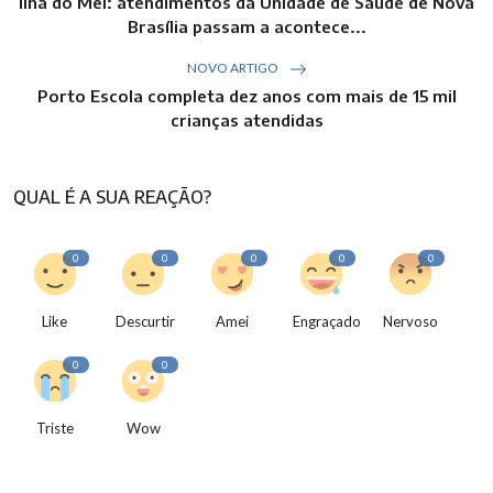
Ilha do Mel: atendimentos da Unidade de Saúde de Nova
Brasília passam a acontece...
NOVO ARTIGO
Porto Escola completa dez anos com mais de 15 mil
crianças atendidas
QUAL É A SUA REAÇÃO?
0
0
0
0
0
Like
Descurtir
Amei
Engraçado
Nervoso
0
0
Triste
Wow