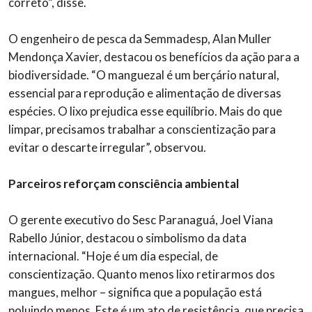
correto”, disse.
O engenheiro de pesca da Semmadesp, Alan Muller
Mendonça Xavier, destacou os benefícios da ação para a
biodiversidade. “O manguezal é um berçário natural,
essencial para reprodução e alimentação de diversas
espécies. O lixo prejudica esse equilíbrio. Mais do que
limpar, precisamos trabalhar a conscientização para
evitar o descarte irregular”, observou.
Parceiros reforçam consciência ambiental
O gerente executivo do Sesc Paranaguá, Joel Viana
Rabello Júnior, destacou o simbolismo da data
internacional. “Hoje é um dia especial, de
conscientização. Quanto menos lixo retirarmos dos
mangues, melhor – significa que a população está
poluindo menos. Este é um ato de resistência, que precisa