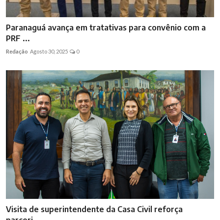
Paranaguá avança em tratativas para convênio com a
PRF ...
Redação
Agosto 30, 2025
0
Visita de superintendente da Casa Civil reforça