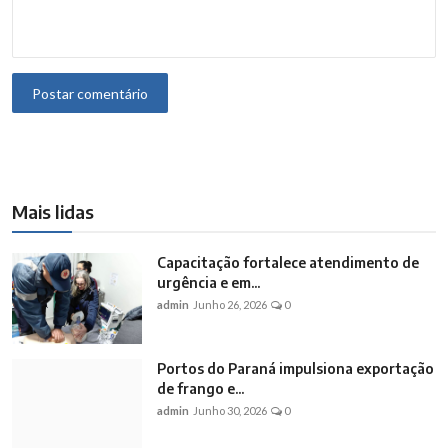
Postar comentário
Mais lidas
Capacitação fortalece atendimento de
urgência e em...
admin
Junho 26, 2026
0
Portos do Paraná impulsiona exportação
de frango e...
admin
Junho 30, 2026
0