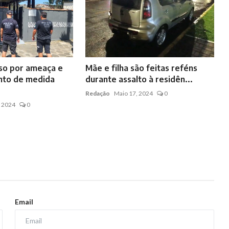
o por ameaça e
Mãe e filha são feitas reféns
to de medida
durante assalto à residên...
Redação
Maio 17, 2024
0
, 2024
0
Email