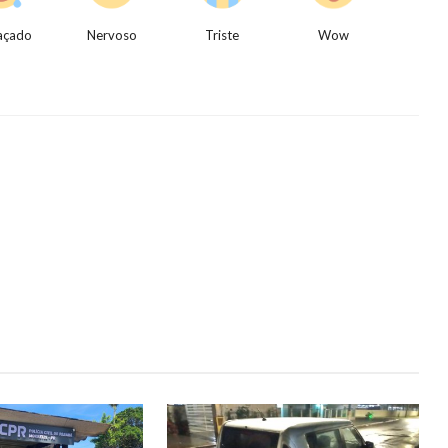
açado
Nervoso
Triste
Wow