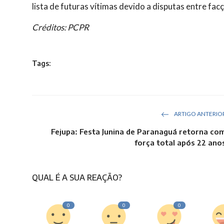
lista de futuras vítimas devido a disputas entre fac
Créditos: PCPR
Tags:
ARTIGO ANTERIO
Fejupa: Festa Junina de Paranaguá retorna co
força total após 22 ano
QUAL É A SUA REAÇÃO?
0
0
0