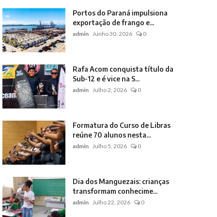
Portos do Paraná impulsiona
exportação de frango e...
admin
Junho 30, 2026
0
Rafa Acom conquista título da
Sub-12 e é vice na S...
admin
Julho 2, 2026
0
Formatura do Curso de Libras
reúne 70 alunos nesta...
admin
Julho 5, 2026
0
Dia dos Manguezais: crianças
transformam conhecime...
admin
Julho 22, 2026
0