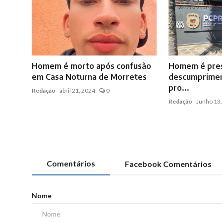
Homem é morto após confusão
Homem é pres
em Casa Noturna de Morretes
descumprimen
pro...
Redação
abril 21, 2024
0
Redação
Junho 13
Comentários
Facebook Comentários
Nome