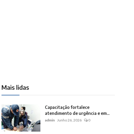
Mais lidas
Capacitação fortalece
atendimento de urgência e em...
admin
Junho 26, 2026
0