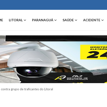
ME
LITORAL
PARANAGUÁ
SAÚDE
ACIDENTE
ntra grupo de traficantes do Litoral