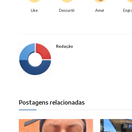
Like
Descurtir
Amei
Engr
Redação
Postagens relacionadas