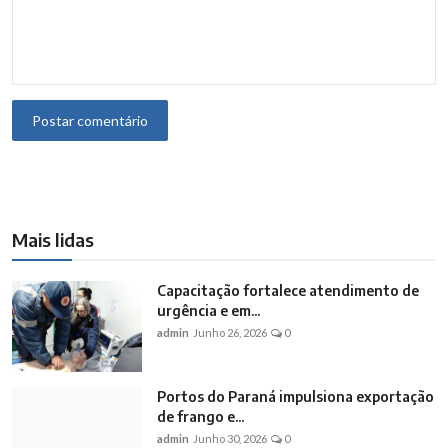
Postar comentário
Mais lidas
Capacitação fortalece atendimento de
urgência e em...
admin
Junho 26, 2026
0
Portos do Paraná impulsiona exportação
de frango e...
admin
Junho 30, 2026
0