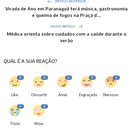
ARTIGO ANTERIOR
Virada de Ano em Paranaguá terá música, gastronomia
e queima de fogos na Praça d...
NOVO ARTIGO
Médica orienta sobre cuidados com a saúde durante o
verão
QUAL É A SUA REAÇÃO?
0
0
0
0
0
Like
Descurtir
Amei
Engraçado
Nervoso
0
0
Triste
Wow