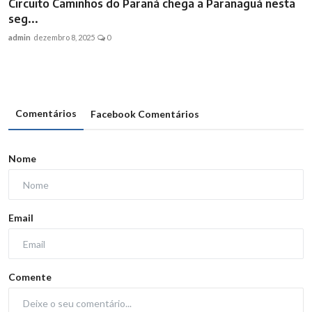
Circuito Caminhos do Paraná chega a Paranaguá nesta
seg...
admin
dezembro 8, 2025
0
Comentários
Facebook Comentários
Nome
Email
Comente