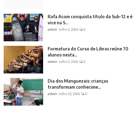
Rafa Acom conquista título da Sub-12 e é
vice na S...
admin
Julho 2, 2026
0
Formatura do Curso de Libras reúne 70
alunos nesta...
admin
Julho 5, 2026
0
Dia dos Manguezais: crianças
transformam conhecime...
admin
Julho 22, 2026
0