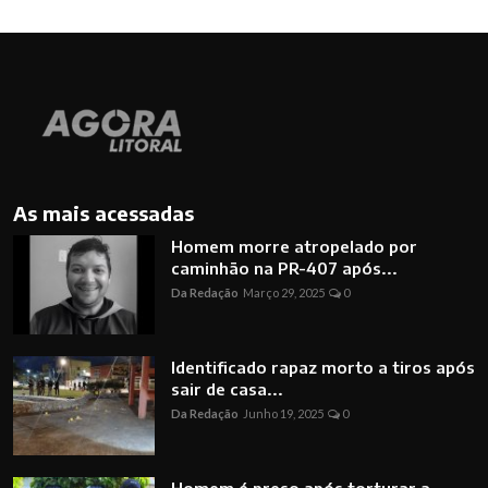
As mais acessadas
Homem morre atropelado por
caminhão na PR-407 após...
Da Redação
Março 29, 2025
0
Identificado rapaz morto a tiros após
sair de casa...
Da Redação
Junho 19, 2025
0
Homem é preso após torturar a