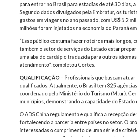
para entrar no Brasil para estadias de até 30 dias, a
Segundo dados divulgados pela Embratur, os turist
gastos em viagens no ano passado, com US$ 5,2 mil
milhões foram injetados na economia do Paraná em 
“Esse público costuma fazer roteiros mais longos, 
também o setor de serviços do Estado estar prepar
uma aba do cardápio traduzida para outros idiomas,
atendimento”, completou Cortes.
QUALIFICAÇÃO
– Profissionais que buscam atuar 
qualificados. Atualmente, o Brasil tem 325 agênci
coordenado pelo Ministério do Turismo (Mtur). Cer
municípios, demonstrando a capacidade do Estado e
O ADS China regulamenta e qualifica a recepção de 
fortalecendo a parceria entre países no setor. O p
interessadas o cumprimento de uma série de critéri