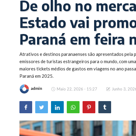
De olho no merca
Brasil
Estado vai promo
Paraná em feira 
Atrativos e destinos paranaenses são apresentados pela pr
emissores de turistas estrangeiros para o mundo, com uma
maiores tickets médios de gastos em viagens no ano passa
Paraná em 2025.
admin
Maio 22, 2026 - 15:27
Junho 3, 202