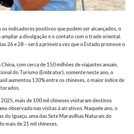
os indicadores positivos que podem ser alcançados, o
ampliar a divulgação e o contato com o trade oriental.
dias 26 e 28 – será a primeira vez que o Estado promove o
China, com cerca de 150 milhões de viajantes anuais.
ional do Turismo (Embratur), somente neste ano, o
asil aumentou 130% entre os chineses, o maior índice de
itorados.
2025, mais de 100 mil chineses visitaram destinos
lexo observado nas visitas à atrativos. Naquele ano, o
as do Iguaçu, uma das Sete Maravilhas Naturais do
o mais de 21 mil chineses.