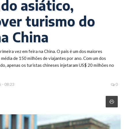
do asiático,
ver turismo do
na China
imeira vez em feira na China. O país é um dos maiores
 média de 150 milhões de viajantes por ano. Com um dos
do, apenas os turistas chineses injetaram US$ 20 milhões no
6 - 08:23
0