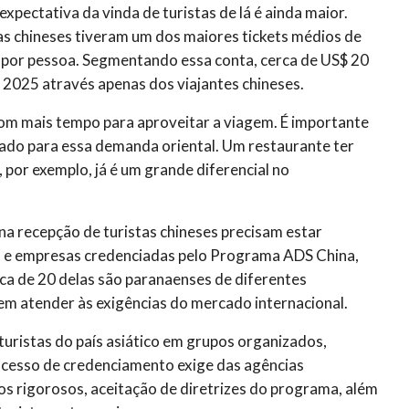
 expectativa da vinda de turistas de lá é ainda maior.
as chineses tiveram um dos maiores tickets médios de
 por pessoa. Segmentando essa conta, cerca de US$ 20
2025 através apenas dos viajantes chineses.
com mais tempo para aproveitar a viagem. É importante
ado para essa demanda oriental. Um restaurante ter
 por exemplo, já é um grande diferencial no
na recepção de turistas chineses precisam estar
as e empresas credenciadas pelo Programa ADS China,
ca de 20 delas são paranaenses de diferentes
m atender às exigências do mercado internacional.
turistas do país asiático em grupos organizados,
rocesso de credenciamento exige das agências
os rigorosos, aceitação de diretrizes do programa, além