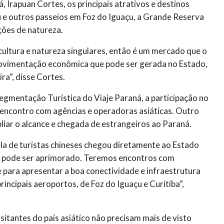
 Irapuan Cortes, os principais atrativos e destinos
u e outros passeios em Foz do Iguaçu, a Grande Reserva
ções de natureza.
cultura e natureza singulares, então é um mercado que o
movimentação econômica que pode ser gerada no Estado,
ra”, disse Cortes.
egmentação Turística do Viaje Paraná, a participação no
ncontro com agências e operadoras asiáticas. Outro
iar o alcance e chegada de estrangeiros ao Paraná.
la de turistas chineses chegou diretamente ao Estado
a pode ser aprimorado. Teremos encontros com
 para apresentar a boa conectividade e infraestrutura
incipais aeroportos, de Foz do Iguaçu e Curitiba”,
sitantes do país asiático não precisam mais de visto