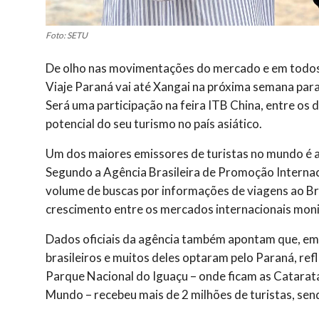
Foto: SETU
De olho nas movimentações do mercado e em todos 
Viaje Paraná vai até Xangai na próxima semana para 
Será uma participação na feira ITB China, entre os 
potencial do seu turismo no país asiático.
Um dos maiores emissores de turistas no mundo é a 
Segundo a Agência Brasileira de Promoção Internac
volume de buscas por informações de viagens ao Br
crescimento entre os mercados internacionais mon
Dados oficiais da agência também apontam que, em 
brasileiros e muitos deles optaram pelo Paraná, ref
Parque Nacional do Iguaçu – onde ficam as Catarat
Mundo – recebeu mais de 2 milhões de turistas, send