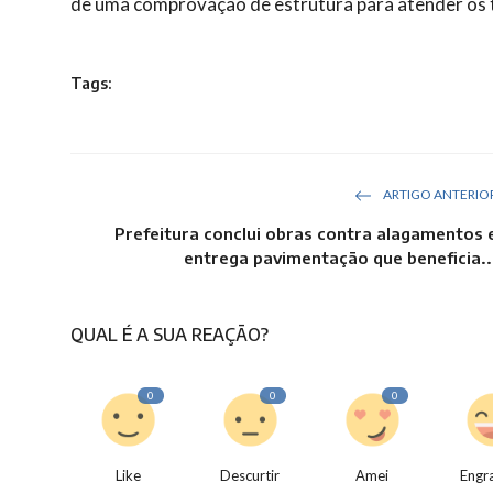
de uma comprovação de estrutura para atender os t
Tags:
ARTIGO ANTERIO
Prefeitura conclui obras contra alagamentos 
entrega pavimentação que beneficia..
QUAL É A SUA REAÇÃO?
0
0
0
Like
Descurtir
Amei
Engr