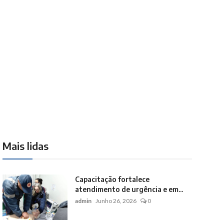
Mais lidas
Capacitação fortalece
atendimento de urgência e em...
admin
Junho 26, 2026
0