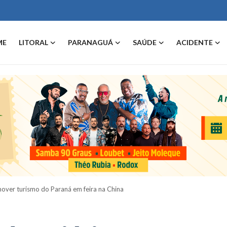
ME
LITORAL
PARANAGUÁ
SAÚDE
ACIDENTE
mover turismo do Paraná em feira na China