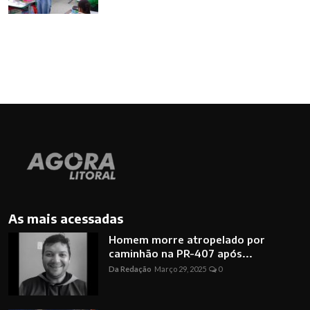
As mais acessadas
Homem morre atropelado por
caminhão na PR-407 após...
Da Redação
Março 29, 2025
0