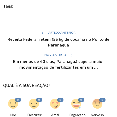
Tags:
ARTIGO ANTERIOR
Receita Federal retém 156 kg de cocaína no Porto de
Paranaguá
NOVO ARTIGO
Em menos de 40 dias, Paranaguá supera maior
movimentação de fertilizantes em um ...
QUAL É A SUA REAÇÃO?
0
0
0
0
0
Like
Descurtir
Amei
Engraçado
Nervoso