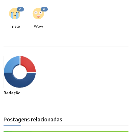
0
0
Triste
Wow
Redação
Postagens relacionadas