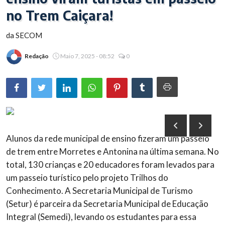
no Trem Caiçara!
Brasil
da SECOM
Redação
Maio 7, 2025 - 08:52
0
Alunos da rede municipal de ensino fizeram um passeio
de trem entre Morretes e Antonina na última semana. No
total, 130 crianças e 20 educadores foram levados para
um passeio turístico pelo projeto Trilhos do
Conhecimento. A Secretaria Municipal de Turismo
(Setur) é parceira da Secretaria Municipal de Educação
Integral (Semedi), levando os estudantes para essa