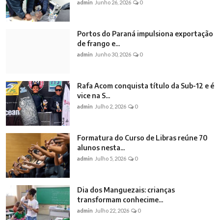
admin
Junho 26, 2026
0
Portos do Paraná impulsiona exportação
de frango e...
admin
Junho 30, 2026
0
Rafa Acom conquista título da Sub-12 e é
vice na S...
admin
Julho 2, 2026
0
Formatura do Curso de Libras reúne 70
alunos nesta...
admin
Julho 5, 2026
0
Dia dos Manguezais: crianças
transformam conhecime...
admin
Julho 22, 2026
0