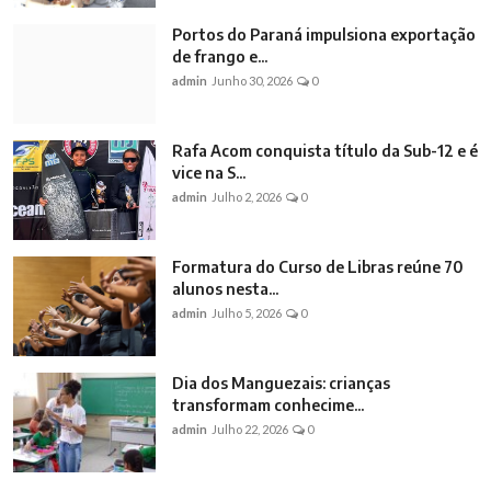
Portos do Paraná impulsiona exportação
de frango e...
admin
Junho 30, 2026
0
Rafa Acom conquista título da Sub-12 e é
vice na S...
admin
Julho 2, 2026
0
Formatura do Curso de Libras reúne 70
alunos nesta...
admin
Julho 5, 2026
0
Dia dos Manguezais: crianças
transformam conhecime...
admin
Julho 22, 2026
0