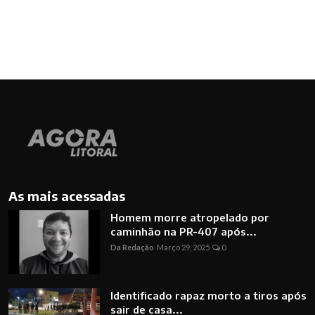
As mais acessadas
Homem morre atropelado por
caminhão na PR-407 após...
Da Redação
Março 29, 2025
0
Identificado rapaz morto a tiros após
sair de casa...