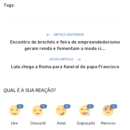
Tags:
ARTIGO ANTERIOR
Encontro de brechós e feira de empreendedorismo
geram renda e fomentam a moda ci...
NOVO ARTIGO
Lula chega a Roma para funeral do papa Francisco
QUAL É A SUA REAÇÃO?
0
0
0
0
0
Like
Descurtir
Amei
Engraçado
Nervoso