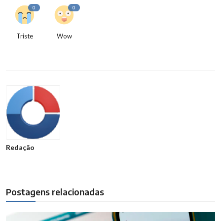
0
0
Triste
Wow
Redação
Postagens relacionadas